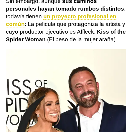
Sin embargo, aunque
sus caminos
personales hayan tomado rumbos distintos
,
todavía tienen
un proyecto profesional en
común
: La película que protagoniza la artista y
cuyo productor ejecutivo es Affleck,
Kiss of the
Spider Woman
(El beso de la mujer araña).