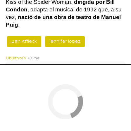
Kiss of the Spider Woman,
dirigida por Bill
Condon
, adapta el musical de 1992 que, a su
vez,
nació de una obra de teatro de Manuel
Puig
.
Ben Affleck
jennifer lopez
ObjetivoTV
» Cine