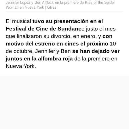
Jennifer Lopez y Ben Affleck en la premiere de Kiss of the Spider
Woman en Nueva York | Gtres
El musical
tuvo su presentación en el
Festival de Cine de Sundanc
e justo el mes
que finalizaron su divorcio, en enero, y
con
motivo del estreno en cines el próximo
10
de octubre, Jennifer y Ben
se han dejado ver
juntos en la alfombra roja
de la premiere en
Nueva York.