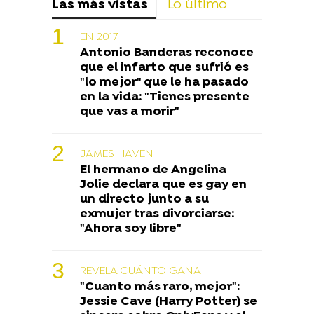
Las más vistas
Lo último
EN 2017
Antonio Banderas reconoce
que el infarto que sufrió es
"lo mejor" que le ha pasado
en la vida: "Tienes presente
que vas a morir"
JAMES HAVEN
El hermano de Angelina
Jolie declara que es gay en
un directo junto a su
exmujer tras divorciarse:
"Ahora soy libre"
REVELA CUÁNTO GANA
"Cuanto más raro, mejor":
Jessie Cave (Harry Potter) se