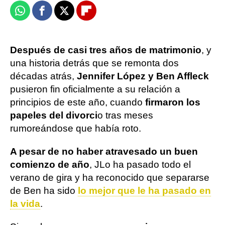
Whatsapp
Facebook
X
Flipboard
Después de casi tres años de matrimonio
, y
una historia detrás que se remonta dos
décadas atrás,
Jennifer López y Ben Affleck
pusieron fin oficialmente a su relación a
principios de este año, cuando
firmaron los
papeles del divorci
o tras meses
rumoreándose que había roto.
A pesar de no haber atravesado un buen
comienzo de año
, JLo ha pasado todo el
verano de gira y ha reconocido que separarse
de Ben ha sido
lo mejor que le ha pasado en
la vida
.