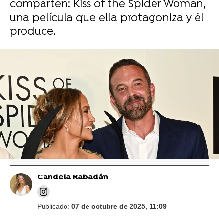
comparten: Kiss of the Spider Woman,
una película que ella protagoniza y él
produce.
Vídeo: Getty | Foto: Gtres
El vídeo de Jennifer Lopez sin nada de
maquillaje donde muestra su cara al
natural a sus 56 años
Candela Rabadán
Publicado:
07 de octubre de 2025, 11:09