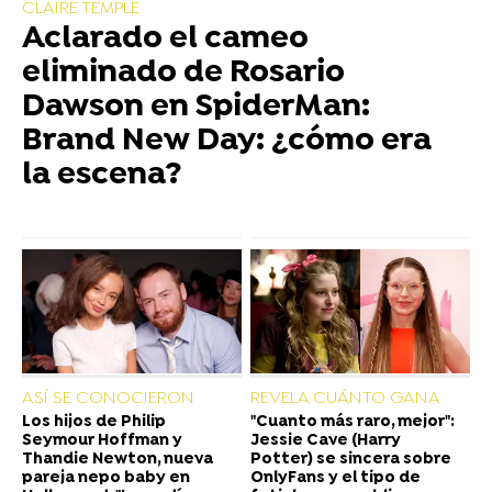
CLAIRE TEMPLE
Aclarado el cameo
eliminado de Rosario
Dawson en SpiderMan:
Brand New Day: ¿cómo era
la escena?
ASÍ SE CONOCIERON
REVELA CUÁNTO GANA
Los hijos de Philip
"Cuanto más raro, mejor":
Seymour Hoffman y
Jessie Cave (Harry
Thandie Newton, nueva
Potter) se sincera sobre
pareja nepo baby en
OnlyFans y el tipo de