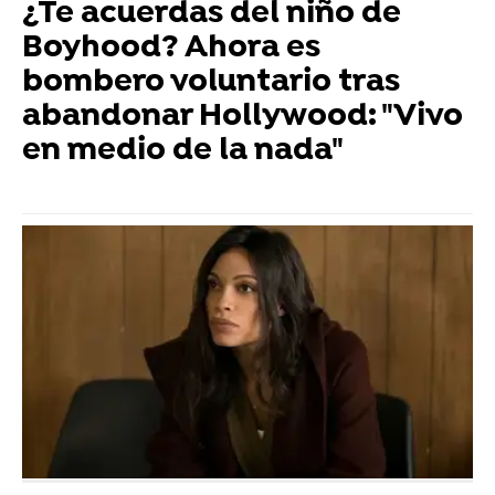
¿Te acuerdas del niño de
Boyhood? Ahora es
bombero voluntario tras
abandonar Hollywood: "Vivo
en medio de la nada"