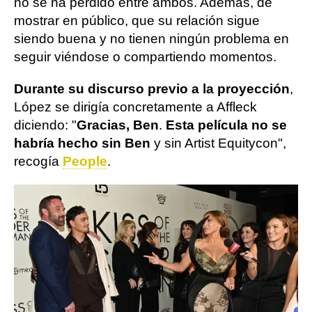
no se ha perdido entre ambos. Además, de
mostrar en público, que su relación sigue
siendo buena y no tienen ningún problema en
seguir viéndose o compartiendo momentos.
Durante su discurso previo a la proyección
,
López se dirigía concretamente a Affleck
diciendo: "
Gracias, Ben
.
Esta película no se
habría hecho sin Ben
y sin Artist Equitycon",
recogía
People
.