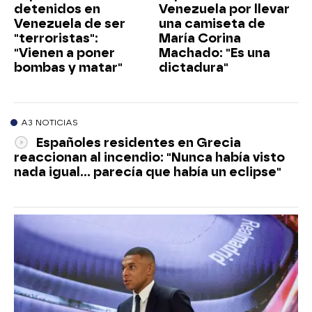
detenidos en
Venezuela por llevar
Venezuela de ser
una camiseta de
"terroristas":
María Corina
"Vienen a poner
Machado: "Es una
bombas y matar"
dictadura"
A3 NOTICIAS
Españoles residentes en Grecia
reaccionan al incendio: "Nunca había visto
nada igual... parecía que había un eclipse"