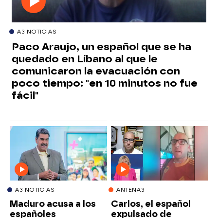
A3 NOTICIAS
Paco Araujo, un español que se ha
quedado en Líbano al que le
comunicaron la evacuación con
poco tiempo: "en 10 minutos no fue
fácil"
A3 NOTICIAS
ANTENA3
Maduro acusa a los
Carlos, el español
españoles
expulsado de