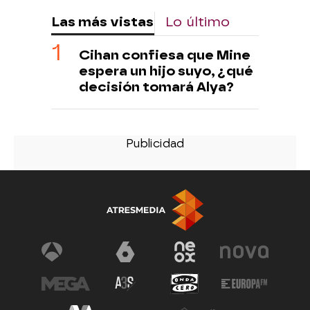
Las más vistas
Lo último
Cihan confiesa que Mine
espera un hijo suyo, ¿qué
decisión tomará Alya?