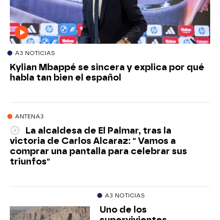
A3 NOTICIAS
Kylian Mbappé se sincera y explica por qué
habla tan bien el español
ANTENA3
La alcaldesa de El Palmar, tras la
victoria de Carlos Alcaraz: " Vamos a
comprar una pantalla para celebrar sus
triunfos"
A3 NOTICIAS
Uno de los
supervivientes