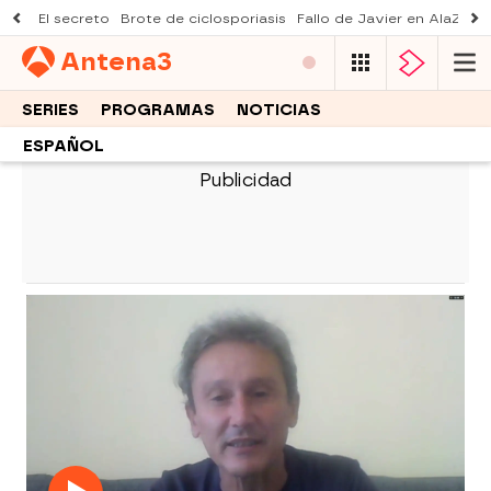
El secreto
Brote de ciclosporiasis
Fallo de Javier en AlaZ
Mu
Antena
3
SERIES
PROGRAMAS
NOTICIAS
ESPAÑOL