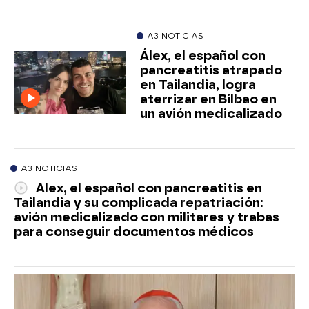
A3 NOTICIAS
Álex, el español con
pancreatitis atrapado
en Tailandia, logra
aterrizar en Bilbao en
un avión medicalizado
A3 NOTICIAS
Alex, el español con pancreatitis en
Tailandia y su complicada repatriación:
avión medicalizado con militares y trabas
para conseguir documentos médicos