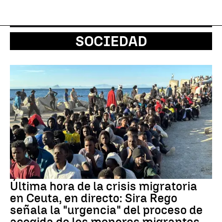
SOCIEDAD
Última hora de la crisis migratoria
en Ceuta, en directo: Sira Rego
señala la "urgencia" del proceso de
acogida de los menores migrantes