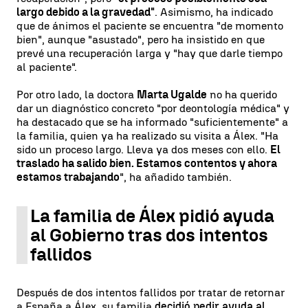
largo debido a la gravedad"
. Asimismo, ha indicado
que de ánimos el paciente se encuentra "de momento
bien", aunque "asustado", pero ha insistido en que
prevé una recuperación larga y "hay que darle tiempo
al paciente".
Por otro lado, la doctora
Marta Ugalde
no ha querido
dar un diagnóstico concreto "por deontología médica" y
ha destacado que se ha informado "suficientemente" a
la familia, quien ya ha realizado su visita a Álex. "Ha
sido un proceso largo. Lleva ya dos meses con ello.
El
traslado ha salido bien. Estamos contentos y ahora
estamos trabajando
", ha añadido también.
La familia de Álex pidió ayuda
al Gobierno tras dos intentos
fallidos
Después de dos intentos fallidos por tratar de retornar
a España a Álex, su familia
decidió pedir ayuda al