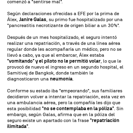
comenzó a "sentirse mal".
Según declaraciones ofrecidas a EFE por la prima de
Álex,
Janire Galas
, su primo fue hospitalizado por una
"pancreatitis necrotizante de origen biliar a un 30%".
Después de un mes hospitalizado, el seguro intentó
realizar una repatriación, a través de una línea aérea
regular donde les acompañaría un médico, pero no se
llevó a cabo, ya que al embarcar, Álex estaba
"vomitando" y el piloto no le permitió volar
, lo que le
provocó de nuevo el ingreso en un segundo hospital, el
Samitivej de Bangkok, donde también le
diagnosticaron una
neumonía
.
Conforme su estado iba "empeorando", sus familiares
decidieron volver a intentar la repatriación, esta vez en
una ambulancia aérea, pero la compañía les dijo que
esta posibilidad
"no se contemplaba en la póliza"
. Sin
embargo, según Galas, afirma que en la póliza del
seguro existe un apartado con la frase
"repatriación
ilimitada"
.