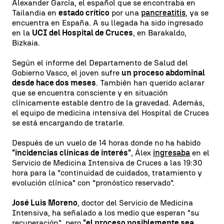
Alexander García, el español que se encontraba en
Tailandia en
estado crítico
por una
pancreatitis
, ya se
encuentra en España. A su llegada ha sido ingresado
en la
UCI del Hospital de Cruces
, en Barakaldo,
Bizkaia.
Según el informe del Departamento de Salud del
Gobierno Vasco, el joven sufre
un proceso abdominal
desde hace dos meses
. También han querido aclarar
que se encuentra consciente y en situación
clínicamente estable dentro de la gravedad. Además,
el equipo de medicina intensiva del Hospital de Cruces
se está encargando de tratarle.
Después de un vuelo de 14 horas donde no ha habido
"incidencias clínicas de interés"
, Álex
ingresaba
en el
Servicio de Medicina Intensiva de Cruces a las 19:30
hora para la "continuidad de cuidados, tratamiento y
evolución clínica" con "pronóstico reservado".
José Luis Moreno
, doctor del Servicio de Medicina
Intensiva, ha señalado a los medio que esperan "su
recuperación", pero
"el proceso posiblemente sea