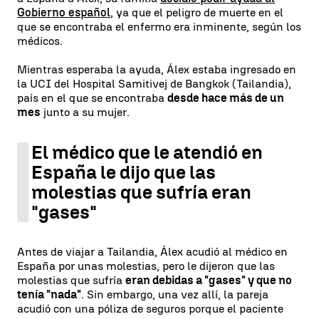
Gobierno español
, ya que el peligro de muerte en el
que se encontraba el enfermo era inminente, según los
médicos.
Mientras esperaba la ayuda, Álex estaba ingresado en
la UCI del Hospital Samitivej de Bangkok (Tailandia),
país en el que se encontraba
desde hace más de un
mes
junto a su mujer.
El médico que le atendió en
España le dijo que las
molestias que sufría eran
"gases"
Antes de viajar a Tailandia, Álex acudió al médico en
España por unas molestias, pero le dijeron que las
molestias que sufría
eran debidas a "gases" y que no
tenía "nada"
. Sin embargo, una vez allí, la pareja
acudió con una póliza de seguros porque el paciente