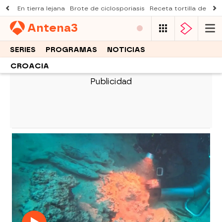
En tierra lejana
Brote de ciclosporiasis
Receta tortilla de pist
Antena
3
SERIES
PROGRAMAS
NOTICIAS
CROACIA