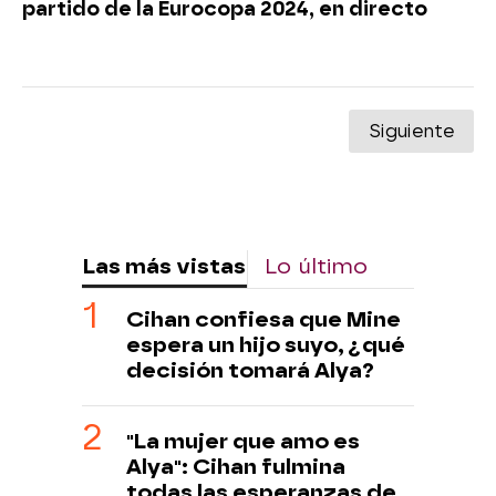
partido de la Eurocopa 2024, en directo
Siguiente
Las más vistas
Lo último
Cihan confiesa que Mine
espera un hijo suyo, ¿qué
decisión tomará Alya?
"La mujer que amo es
Alya": Cihan fulmina
todas las esperanzas de