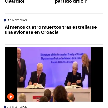
Gvardiol
partido difícil"
A3 NOTICIAS
Al menos cuatro muertos tras estrellarse
una avioneta en Croacia
A3 NOTICIAS