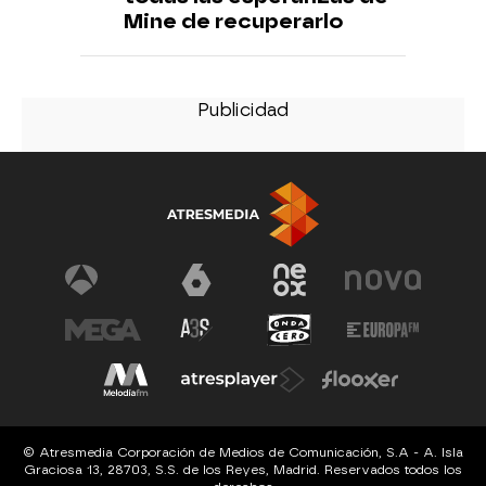
Mine de recuperarlo
© Atresmedia Corporación de Medios de Comunicación, S.A - A. Isla
Graciosa 13, 28703, S.S. de los Reyes, Madrid. Reservados todos los