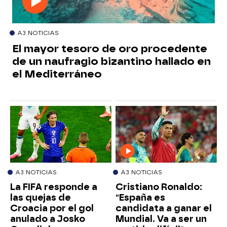
A3 NOTICIAS
El mayor tesoro de oro procedente
de un naufragio bizantino hallado en
el Mediterráneo
A3 NOTICIAS
A3 NOTICIAS
La FIFA responde a
Cristiano Ronaldo:
las quejas de
"España es
Croacia por el gol
candidata a ganar el
anulado a Josko
Mundial. Va a ser un