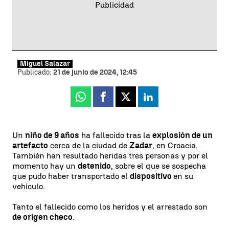
Miguel Salazar
Publicado:
21 de junio de 2024, 12:45
Whatsapp
Facebook
X
Linkedin
Un
niño de 9 años
ha fallecido tras la
explosión de un
artefacto
cerca de la ciudad de
Zadar
, en Croacia.
También han resultado heridas tres personas y por el
momento hay un
detenido
, sobre el que se sospecha
que pudo haber transportado el
dispositivo
en su
vehículo.
Tanto el fallecido como los heridos y el arrestado son
de origen checo
.