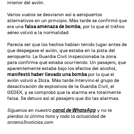
interior del avión.
Varios vuelos se desviaron así a aeropuertos
alternativos en un principio. Más tarde se confirmó que
era una
falsa amenaza de bomba
, por lo que el tráfico
aéreo volvió a la normalidad.
Parecía ser que los hechos habían tenido lugar antes de
que despegase el avión, que estaba en la pista del
aeropuerto. La Guardia Civil inspeccionaba la zona
para confirma qué estaba ocurriendo. Un pasajero, que
aparentemente estaba bajo los efectos del alcohol,
manifestó haber llevado una bomba
por lo que el
avión volvió a Ibiza. Más tarde intervino el grupo de
desactivación de explosivos de la Guardia Civil, el
GEDEX, y se comprobó que la alarma era totalmente
falsa. Se detuvo así al pasajero que dio las alarmas.
Síguenos en nuestro
canal de WhatsApp
y no te
pierdas la última hora y toda la actualidad de
antena3noticias.com