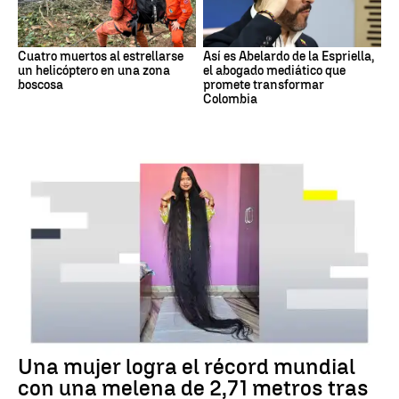
Cuatro muertos al estrellarse
Así es Abelardo de la Espriella,
un helicóptero en una zona
el abogado mediático que
boscosa
promete transformar
Colombia
RÉCORD GUINNESS
Una mujer logra el récord mundial
con una melena de 2,71 metros tras