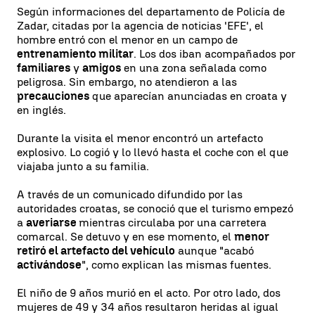
Según informaciones del departamento de Policía de
Zadar, citadas por la agencia de noticias 'EFE', el
hombre entró con el menor en un campo de
entrenamiento militar
. Los dos iban acompañados por
familiares
y
amigos
en una zona señalada como
peligrosa. Sin embargo, no atendieron a las
precauciones
que aparecían anunciadas en croata y
en inglés.
Durante la visita el menor encontró un artefacto
explosivo. Lo cogió y lo llevó hasta el coche con el que
viajaba junto a su familia.
A través de un comunicado difundido por las
autoridades croatas, se conoció que el turismo empezó
a
averiarse
mientras circulaba por una carretera
comarcal. Se detuvo y en ese momento, el
menor
retiró el artefacto del vehículo
aunque "acabó
activándose
", como explican las mismas fuentes.
El niño de 9 años murió en el acto. Por otro lado, dos
mujeres de 49 y 34 años resultaron heridas al igual