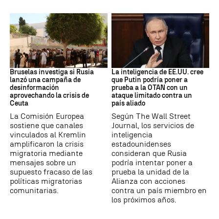
Desinformación rusa
OTAN
Bruselas investiga si Rusia
La inteligencia de EE.UU. cree
lanzó una campaña de
que Putin podría poner a
desinformación
prueba a la OTAN con un
aprovechando la crisis de
ataque limitado contra un
Ceuta
país aliado
La Comisión Europea
Según The Wall Street
sostiene que canales
Journal, los servicios de
vinculados al Kremlin
inteligencia
amplificaron la crisis
estadounidenses
migratoria mediante
consideran que Rusia
mensajes sobre un
podría intentar poner a
supuesto fracaso de las
prueba la unidad de la
políticas migratorias
Alianza con acciones
comunitarias.
contra un país miembro en
los próximos años.