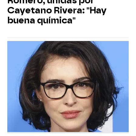
Romero, unidas por
Cayetano Rivera: "Hay
buena química"