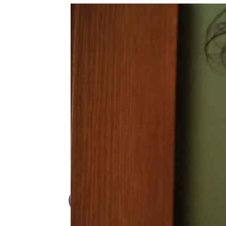
Suna juega sucio y delata a s
Desirée Castillo
Publicado:
27 de octubre de 2025,