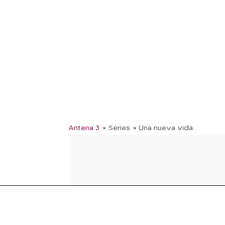
Antena 3
» Series
» Una nueva vida