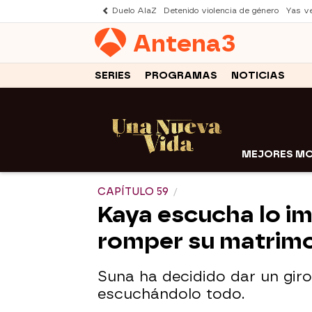
Duelo AlaZ
Detenido violencia de género
Yas v
Antena
3
SERIES
PROGRAMAS
NOTICIAS
MEJORES M
CAPÍTULO 59
Kaya escucha lo im
romper su matrim
Suna ha decidido dar un giro
escuchándolo todo.