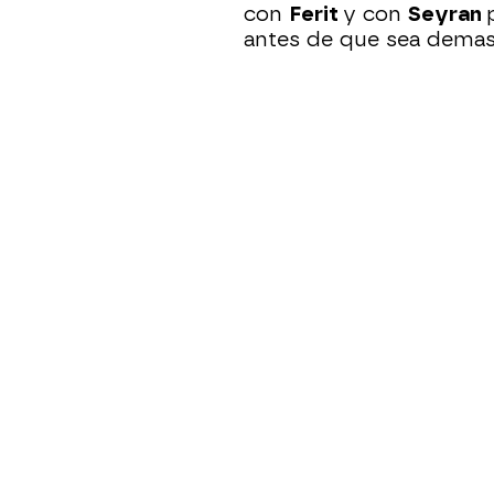
con
Ferit
y con
Seyran
antes de que sea demas