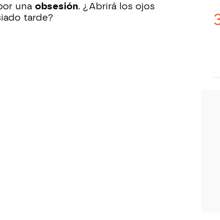
por una
obsesión
. ¿Abrirá los ojos
iado tarde?