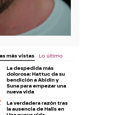
as más vistas
Lo último
La despedida más
dolorosa: Hattuc da su
bendición a Abidin y
Suna para empezar una
nueva vida
La verdadera razón tras
la ausencia de Halis en
Una nueva vida