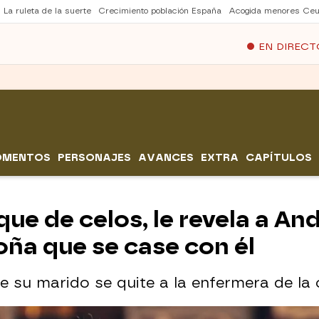
La ruleta de la suerte
Crecimiento población España
Acogida menores Ceu
EN DIRECT
OMENTOS
PERSONAJES
AVANCES
EXTRA
CAPÍTULOS
que de celos, le revela a An
oña que se case con él
 su marido se quite a la enfermera de la 