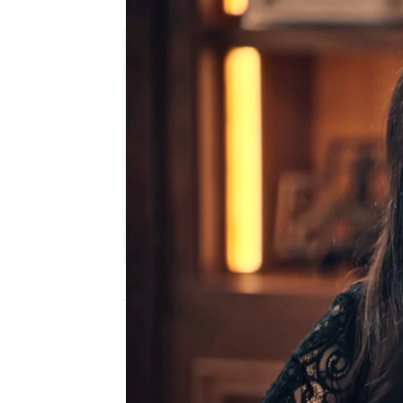
Gabriel sorprende a Begoña 
Julia Zapata López
Publicado:
14 de octubre de 2025, 16:20