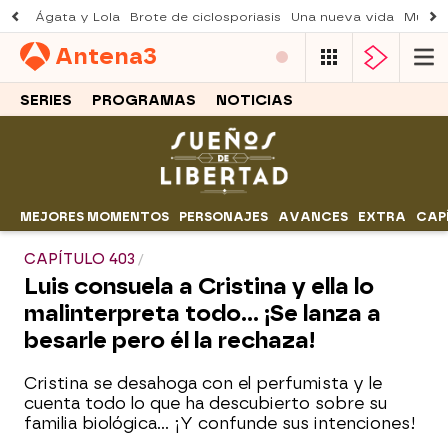
Ágata y Lola
Brote de ciclosporiasis
Una nueva vida
Muere 
Antena
3
SERIES
PROGRAMAS
NOTICIAS
MEJORES MOMENTOS
PERSONAJES
AVANCES
EXTRA
CAP
CAPÍTULO 403
Luis consuela a Cristina y ella lo
malinterpreta todo... ¡Se lanza a
besarle pero él la rechaza!
Cristina se desahoga con el perfumista y le
cuenta todo lo que ha descubierto sobre su
familia biológica... ¡Y confunde sus intenciones!