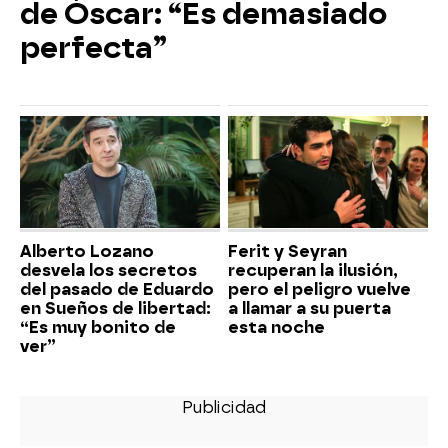
de Óscar: “Es demasiado
perfecta”
Alberto Lozano
Ferit y Seyran
desvela los secretos
recuperan la ilusión,
del pasado de Eduardo
pero el peligro vuelve
en Sueños de libertad:
a llamar a su puerta
“Es muy bonito de
esta noche
ver”