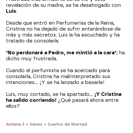
revelación de su madre, se ha desahogado con
Luis
.
Desde que entró en Perfumerías de la Reina,
Cristina no ha dejado de sufrir enterándose de
más y más secretos. Luis la ha escuchado y ha
tratado de consolarla.
"No perdonaré a Pedro, me mintió a la cara"
; ha
dicho muy frustrada.
Cuando el perfumista se ha acercado para
consolarla, Cristina ha malinterpretado sus
intenciones... ¡Y se ha lanzado a besarle!
Luis, muy cortado, se ha apartado...
¡Y Cristina
ha salido corriendo!
¿Qué pasará ahora entre
ellos?
Antena 3
» Series
» Sueños de libertad