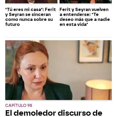
"Tú eres mi casa": Ferit
Ferit y Seyran vuelven
y Seyran se sinceran
a entenderse: "Te
como nunca sobre su
deseo más que a nadie
futuro
en esta vida"
CAPÍTULO 98
El demoledor discurso de