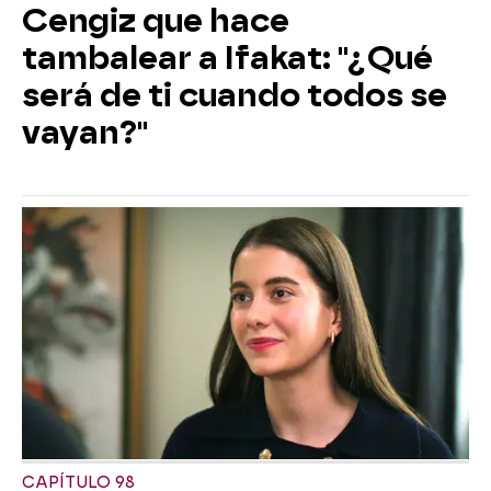
Cengiz que hace
tambalear a Ifakat: "¿Qué
será de ti cuando todos se
vayan?"
CAPÍTULO 98