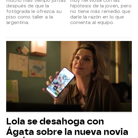
mucho más tiempo juntas
muy nerviosa con las
después de que la
hipótesis de la joven, pero
fotógrada le ofrezca su
no tiene más remedio que
piso como taller a la
darle la razón en lo que
argentina.
comenta al equipo.
Lola se desahoga con
Ágata sobre la nueva novia