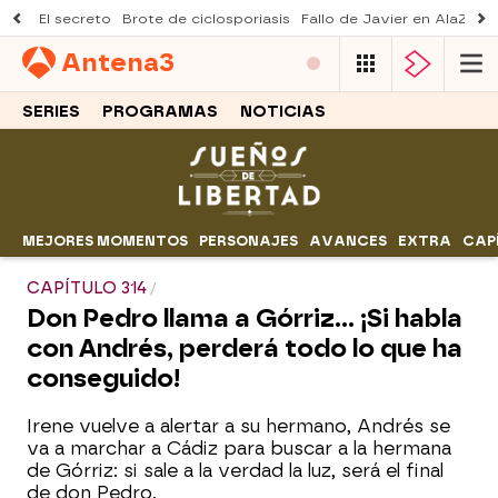
El secreto
Brote de ciclosporiasis
Fallo de Javier en AlaZ
Mu
Antena
3
SERIES
PROGRAMAS
NOTICIAS
MEJORES MOMENTOS
PERSONAJES
AVANCES
EXTRA
CAP
CAPÍTULO 314
Don Pedro llama a Górriz... ¡Si habla
con Andrés, perderá todo lo que ha
conseguido!
Irene vuelve a alertar a su hermano, Andrés se
va a marchar a Cádiz para buscar a la hermana
de Górriz: si sale a la verdad la luz, será el final
de don Pedro.