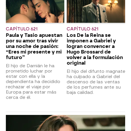
CAPÍTULO 621
CAPÍTULO 621
Paula y Tasio apuestan
Los De la Reina se
por su amor tras vivir
imponen a Gabriel y
una noche de pasión:
logran convencer a
“Eres mi presente y mi
Hugo Brossard de
futuro”
volver a la formulación
original
El hijo de Damián le ha
prometido luchar por
El hijo del difunto magnate
estar con ella y la
ha culpado a Gabriel del
dependienta ha decidido
descenso de las ventas
rechazar el viaje por
de los perfumes ante su
Europa para estar más
baja calidad.
cerca de él.