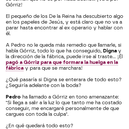
Górriz!
El pequeño de los De la Reina ha descubierto algo
en los papeles de Jesús, y está claro que no va a
parar hasta encontrar al ex operario y hablar con
él.
A Pedro no le queda más remedio que llamarle, si
habla Górriz, todo lo que ha conseguido,
Digna
y
la dirección de la fábrica, puede irse al traste... ¡Él
pagó a Górriz para que formara la huelga en la
fábrica
y para que se marchara!
¿Qué pasaría si Digna se enterara de todo esto?
¿Seguiría adelante con la boda?
Pedro
ha llamado a Górriz en tono amenazante:
"Si llega a salir a la luz lo que tanto me ha costado
conseguir, me encargaré personalmente de que
cargues con toda la culpa".
¿En qué quedará todo esto?