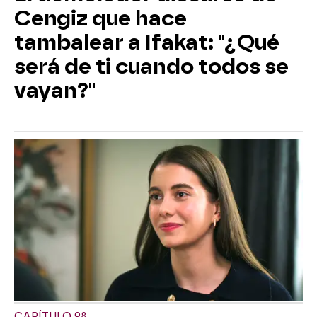
Cengiz que hace
tambalear a Ifakat: "¿Qué
será de ti cuando todos se
vayan?"
CAPÍTULO 98