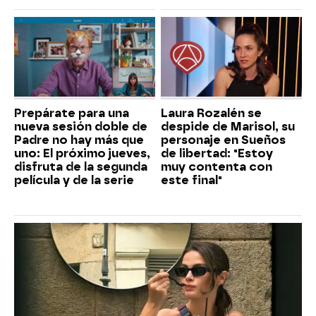
Prepárate para una
Laura Rozalén se
nueva sesión doble de
despide de Marisol, su
Padre no hay más que
personaje en Sueños
uno: El próximo jueves,
de libertad: "Estoy
disfruta de la segunda
muy contenta con
película y de la serie
este final"