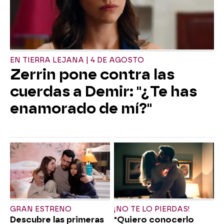
EN TIERRA LEJANA | 4 DE AGOSTO
Zerrin pone contra las
cuerdas a Demir: "¿Te has
enamorado de mí?"
GRAN ESTRENO
¡NO TE LO PIERDAS!
Descubre las primeras
"Quiero conocerlo