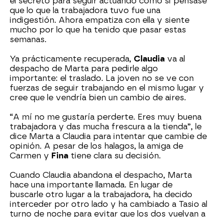
el secreto para seguir actuando como si pensase
que lo que la trabajadora tuvo fue una
indigestión. Ahora empatiza con ella y siente
mucho por lo que ha tenido que pasar estas
semanas.
Ya prácticamente recuperada,
Claudia
va al
despacho de Marta para pedirle algo
importante: el traslado. La joven no se ve con
fuerzas de seguir trabajando en el mismo lugar y
cree que le vendría bien un cambio de aires.
“A mí no me gustaría perderte. Eres muy buena
trabajadora y das mucha frescura a la tienda”, le
dice Marta a Claudia para intentar que cambie de
opinión. A pesar de los halagos, la amiga de
Carmen y
Fina
tiene clara su decisión.
Cuando Claudia abandona el despacho, Marta
hace una importante llamada. En lugar de
buscarle otro lugar a la trabajadora, ha decido
interceder por otro lado y ha cambiado a Tasio al
turno de noche para evitar que los dos vuelvan a