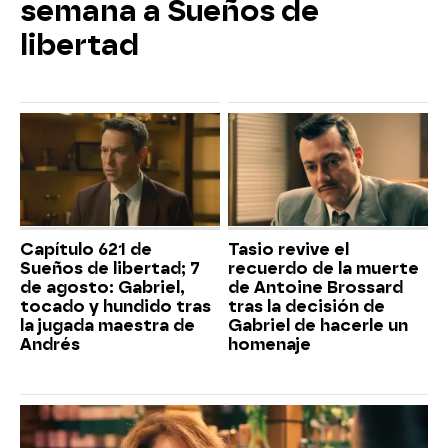
semana a Sueños de
libertad
Capítulo 621 de
Tasio revive el
Sueños de libertad; 7
recuerdo de la muerte
de agosto: Gabriel,
de Antoine Brossard
tocado y hundido tras
tras la decisión de
la jugada maestra de
Gabriel de hacerle un
Andrés
homenaje