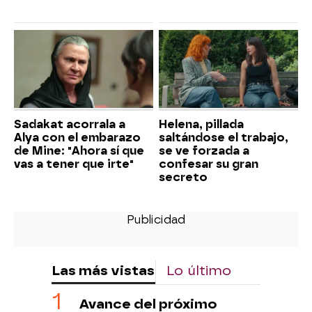
Sadakat acorrala a
Helena, pillada
Alya con el embarazo
saltándose el trabajo,
de Mine: "Ahora sí que
se ve forzada a
vas a tener que irte"
confesar su gran
secreto
Las más vistas
Lo último
Avance del próximo