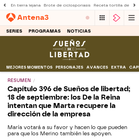
En tierra lejana
Brote de ciclosporiasis
Receta tortilla de pist
Antena
3
SERIES
PROGRAMAS
NOTICIAS
MEJORES MOMENTOS
PERSONAJES
AVANCES
EXTRA
CAP
RESUMEN
Capítulo 396 de Sueños de libertad;
18 de septiembre: los De la Reina
intentan que Marta recupere la
dirección de la empresa
María votará a su favor y hacen lo que pueden
para que los Merino también les apoyen.