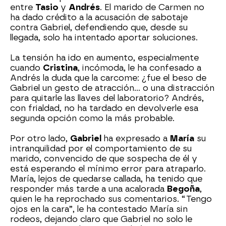
entre
Tasio
y
Andrés
. El marido de Carmen no
ha dado crédito a la acusación de sabotaje
contra Gabriel, defendiendo que, desde su
llegada, solo ha intentado aportar soluciones.
La tensión ha ido en aumento, especialmente
cuando
Cristina
, incómoda, le ha confesado a
Andrés la duda que la carcome: ¿fue el beso de
Gabriel un gesto de atracción… o una distracción
para quitarle las llaves del laboratorio? Andrés,
con frialdad, no ha tardado en devolverle esa
segunda opción como la más probable.
Por otro lado,
Gabriel
ha expresado a
María
su
intranquilidad por el comportamiento de su
marido, convencido de que sospecha de él y
está esperando el mínimo error para atraparlo.
María, lejos de quedarse callada, ha tenido que
responder más tarde a una acalorada
Begoña
,
quien le ha reprochado sus comentarios. “Tengo
ojos en la cara”, le ha contestado María sin
rodeos, dejando claro que Gabriel no solo le