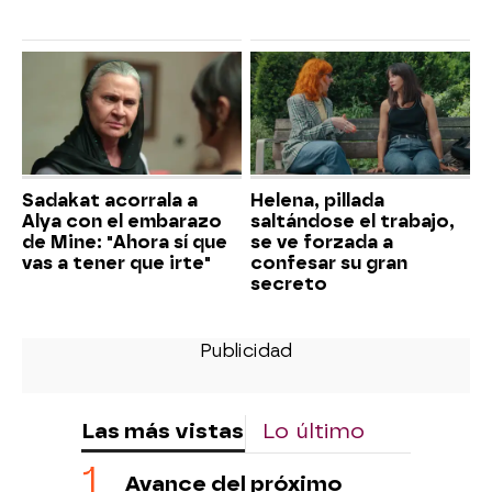
Sadakat acorrala a
Helena, pillada
Alya con el embarazo
saltándose el trabajo,
de Mine: "Ahora sí que
se ve forzada a
vas a tener que irte"
confesar su gran
secreto
Las más vistas
Lo último
Avance del próximo