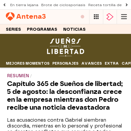
En tierra lejana
Brote de ciclosporiasis
Receta tortilla de pist
Antena
3
SERIES
PROGRAMAS
NOTICIAS
MEJORES MOMENTOS
PERSONAJES
AVANCES
EXTRA
CAP
RESUMEN
Capítulo 365 de Sueños de libertad;
5 de agosto: la desconfianza crece
en la empresa mientras don Pedro
recibe una noticia devastadora
Las acusaciones contra Gabriel siembran
discordia, mientras en lo personal y profesional