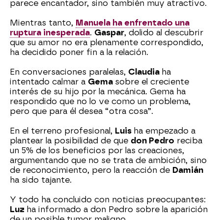
parece encantador, sino también muy atractivo.
Mientras tanto,
Manuela ha enfrentado una
ruptura inesperada
.
Gaspar
, dolido al descubrir
que su amor no era plenamente correspondido,
ha decidido poner fin a la relación.
En conversaciones paralelas,
Claudia
ha
intentado calmar a
Gema
sobre el creciente
interés de su hijo por la mecánica. Gema ha
respondido que no lo ve como un problema,
pero que para él desea “otra cosa”.
En el terreno profesional,
Luis
ha empezado a
plantear la posibilidad de que
don Pedro
reciba
un 5% de los beneficios por las creaciones,
argumentando que no se trata de ambición, sino
de reconocimiento, pero la reacción de
Damián
ha sido tajante.
Y todo ha concluido con noticias preocupantes:
Luz
ha informado a don Pedro sobre la aparición
de un posible tumor maligno.