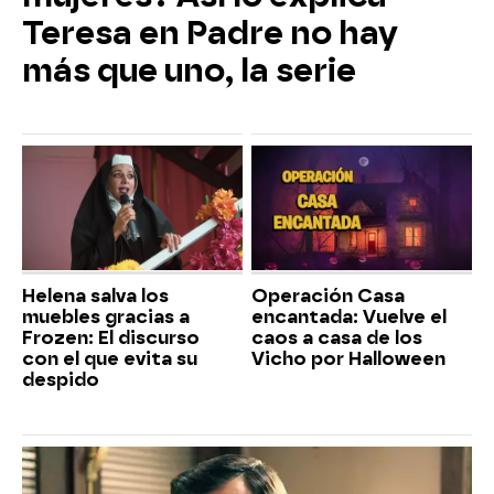
Teresa en Padre no hay
más que uno, la serie
Helena salva los
Operación Casa
muebles gracias a
encantada: Vuelve el
Frozen: El discurso
caos a casa de los
con el que evita su
Vicho por Halloween
despido