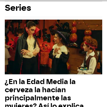
Series
¿En la Edad Media la
cerveza la hacían
principalmente las
mujeres? Así lo explica