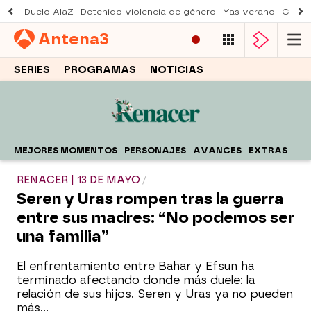
Duelo AlaZ
Detenido violencia de género
Yas verano
Creci
Antena
3
SERIES
PROGRAMAS
NOTICIAS
MEJORES MOMENTOS
PERSONAJES
AVANCES
EXTRAS
RENACER | 13 DE MAYO
Seren y Uras rompen tras la guerra
entre sus madres: “No podemos ser
una familia”
El enfrentamiento entre Bahar y Efsun ha
terminado afectando donde más duele: la
relación de sus hijos. Seren y Uras ya no pueden
más…