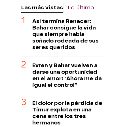
Las más vistas
Lo último
Así termina Renacer:
Bahar consigue la vida
que siempre había
soñado rodeada de sus
seres queridos
Evren y Bahar vuelven a
darse una oportunidad
en el amor: "Ahora me da
igual el control”
El dolor por la pérdida de
Timur explota en una
cena entre los tres
hermanos