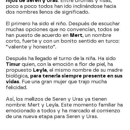
hijos de Seren y Uras
. Entre bromas y risas,
poco a poco todos han ido inclinándose hacia
dos nombres llenos de significado.
El primero ha sido el niño. Después de escuchar
muchas opciones que no convencían, todos se
han puesto de acuerdo en
Mert
, un nombre
corto, fuerte y con un bonito sentido en turco:
“valiente y honesto”.
Después ha llegado el turno de la niña. Ha sido
Timur
quien, con la emoción a flor de piel, ha
propuesto
Leyla
, el mismo nombre de su madre
biológica,
para tenerla siempre presente en sus
vidas
. Fue una gran mujer que trajo mucha
felicidad.
Así, los mellizos de Seren y Uras ya tienen
nombre: Mert y Leyla. Este momento familiar ha
emocionado a todos y ha marcado el comienzo
de una nueva etapa para Seren y Uras.