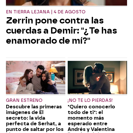
EN TIERRA LEJANA | 4 DE AGOSTO
Zerrin pone contra las
cuerdas a Demir: "¿Te has
enamorado de mí?"
GRAN ESTRENO
¡NO TE LO PIERDAS!
Descubre las primeras
"Quiero conocerlo
imágenes de El
todo de ti": el
secreto: la vida
momento más
perfecta de Serhat, a
esperado entre
punto de saltar por los
Andrés y Valentina