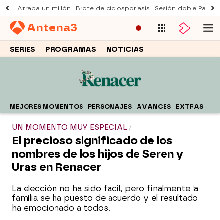
Atrapa un millón
Brote de ciclosporiasis
Sesión doble Padre
Antena
3
SERIES
PROGRAMAS
NOTICIAS
MEJORES MOMENTOS
PERSONAJES
AVANCES
EXTRAS
UN MOMENTO MUY ESPECIAL
El precioso significado de los
nombres de los hijos de Seren y
Uras en Renacer
La elección no ha sido fácil, pero finalmente la
familia se ha puesto de acuerdo y el resultado
ha emocionado a todos.