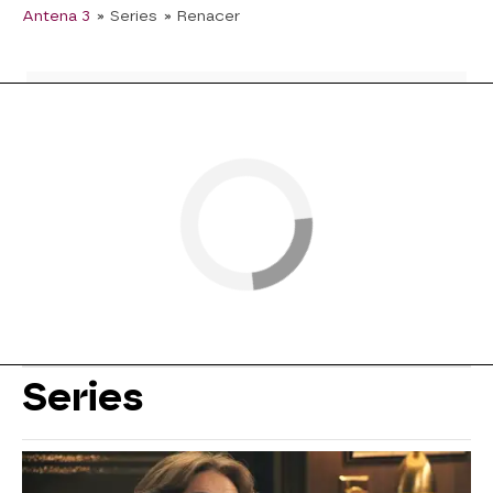
Antena 3
» Series
» Renacer
Series