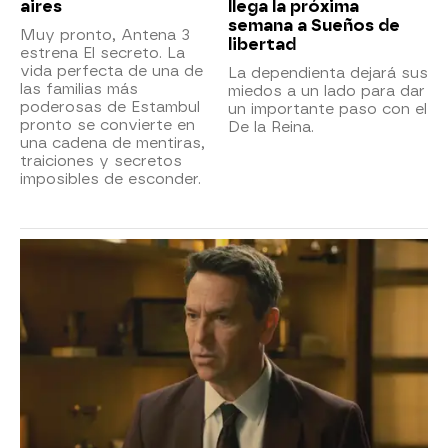
aires
llega la próxima
semana a Sueños de
Muy pronto, Antena 3
libertad
estrena El secreto. La
vida perfecta de una de
La dependienta dejará sus
las familias más
miedos a un lado para dar
poderosas de Estambul
un importante paso con el
pronto se convierte en
De la Reina.
una cadena de mentiras,
traiciones y secretos
imposibles de esconder.