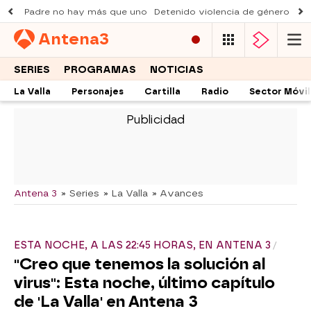
Padre no hay más que uno
Detenido violencia de género
Du
Antena
3
SERIES
PROGRAMAS
NOTICIAS
La Valla
Personajes
Cartilla
Radio
Sector Móvil
-
Antena 3
» Series
» La Valla
» Avances
ESTA NOCHE, A LAS 22:45 HORAS, EN ANTENA 3
"Creo que tenemos la solución al
virus": Esta noche, último capítulo
de 'La Valla' en Antena 3