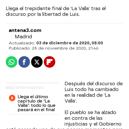
Llega el trepidante final de 'La Valla' tras el
discurso por la libertad de Luis.
antena3.com
Madrid
Actualizado:
03 de diciembre de 2020, 08:00
Publicado:
28 de noviembre de 2020, 21:46
Whatsapp
Facebook
X
Flipboard
Después del discurso de
Más información
Luis todo ha cambiado
en la realidad de 'La
Llega el último
Valla'.
capítulo de ‘La
Valla’: todo lo que
pasará en el final
El pueblo se ha alzado
en contra de las
injusticias y el Gobierno