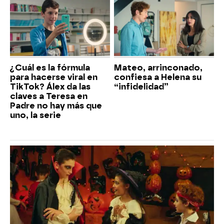
¿Cuál es la fórmula
Mateo, arrinconado,
para hacerse viral en
confiesa a Helena su
TikTok? Álex da las
“infidelidad”
claves a Teresa en
Padre no hay más que
uno, la serie