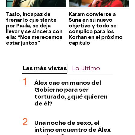
Tasio, incapaz de
Karam convierte a
frenar lo que siente
Suna en su nuevo
por Paula, se deja
objetivo y todo se
llevar y se sincera con
complica para los
ella: “Nos merecemos
Korhan en el próximo
estar juntos”
capítulo
Las más vistas
Lo último
Álex cae en manos del
Gobierno para ser
torturado, ¿qué quieren
de él?
Una noche de sexo, el
íntimo encuentro de Álex