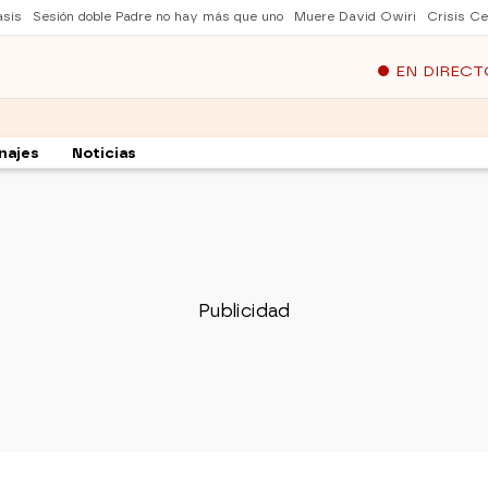
asis
Sesión doble Padre no hay más que uno
Muere David Owiri
Crisis Ce
EN DIRECT
najes
Noticias