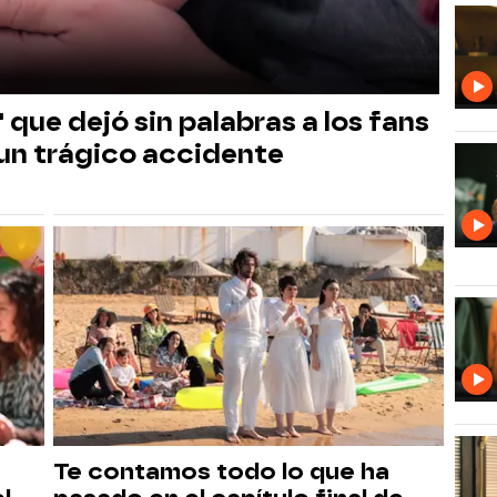
' que dejó sin palabras a los fans
n un trágico accidente
Te contamos todo lo que ha