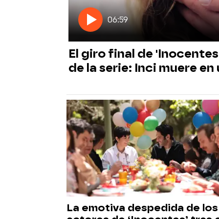
06:59
El giro final de 'Inocentes
de la serie: Inci muere e
La emotiva despedida de los