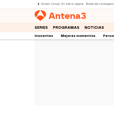
Sinem Ünsal, En tierra lejana
Brote de ciclospori
Antena
3
SERIES
PROGRAMAS
NOTICIAS
Inocentes
Mejores momentos
Perso