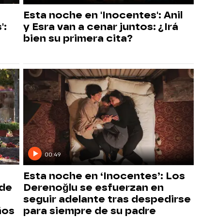
Esta noche en 'Inocentes': Anil
':
y Esra van a cenar juntos: ¿Irá
bien su primera cita?
00:49
Esta noche en ‘Inocentes’: Los
 de
Derenoğlu se esfuerzan en
seguir adelante tras despedirse
ños
para siempre de su padre