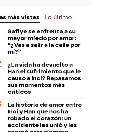
as más vistas
Lo último
Safiye se enfrenta a su
mayor miedo por amor:
“¿Vas a salir a la calle por
mí?”
¿La vida ha devuelto a
Han el sufrimiento que le
causó a Inci? Repasamos
sus momentos más
críticos
La historia de amor entre
Inci y Han que nos ha
robado el corazón: un
accidente les unió y les
separó para siempre