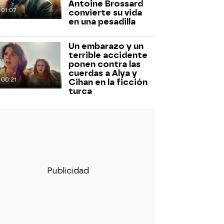
Antoine Brossard
01:07
convierte su vida
en una pesadilla
Un embarazo y un
terrible accidente
ponen contra las
cuerdas a Alya y
00:21
Cihan en la ficción
turca