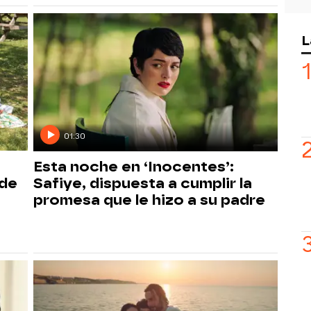
L
01:30
Esta noche en ‘Inocentes’:
 de
Safiye, dispuesta a cumplir la
promesa que le hizo a su padre