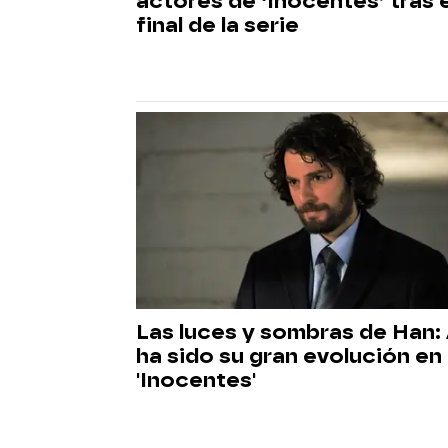
actores de ‘Inocentes’ tras e
final de la serie
Las luces y sombras de Han: 
ha sido su gran evolución en
'Inocentes'