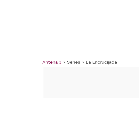
Antena 3
» Series
» La Encrucijada