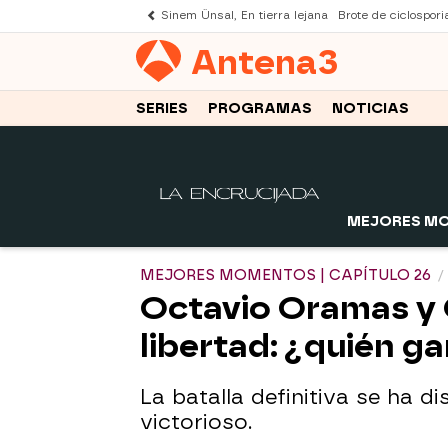
Sinem Ünsal, En tierra lejana
Brote de ciclospori
Antena
3
SERIES
PROGRAMAS
NOTICIAS
MEJORES M
MEJORES MOMENTOS | CAPÍTULO 26
Octavio Oramas y C
libertad: ¿quién g
La batalla definitiva se ha 
victorioso.