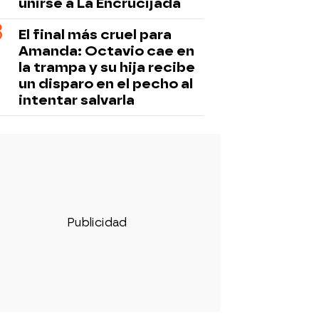
unirse a La Encrucijada
El final más cruel para
Amanda: Octavio cae en
la trampa y su hija recibe
un disparo en el pecho al
intentar salvarla