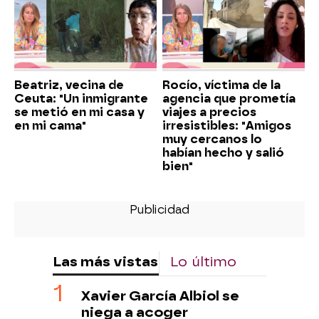
Beatriz, vecina de
Rocío, víctima de la
Ceuta: "Un inmigrante
agencia que prometía
se metió en mi casa y
viajes a precios
en mi cama"
irresistibles: "Amigos
muy cercanos lo
habían hecho y salió
bien"
Las más vistas
Lo último
Xavier García Albiol se
niega a acoger