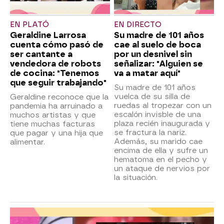
EN PLATÓ
EN DIRECTO
Geraldine Larrosa
Su madre de 101 años
cuenta cómo pasó de
cae al suelo de boca
ser cantante a
por un desnivel sin
vendedora de robots
señalizar: "Alguien se
de cocina: "Tenemos
va a matar aquí"
que seguir trabajando"
Su madre de 101 años
vuelca de su silla de
Geraldine reconoce que la
ruedas al tropezar con un
pandemia ha arruinado a
escalón invisble de una
muchos artistas y que
plaza recién inaugurada y
tiene muchas facturas
se fractura la nariz.
que pagar y una hija que
Además, su marido cae
alimentar.
encima de ella y sufre un
hematoma en el pecho y
un ataque de nervios por
la situación.