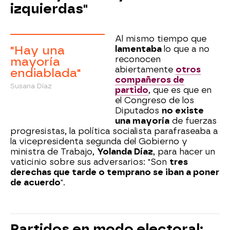
izquierdas"
Al mismo tiempo que
"Hay una
lamentaba
lo que a no
reconocen
mayoría
abiertamente
otros
endiablada"
compañeros de
Susana Díaz
partido
, que es que en
el Congreso de los
Diputados
no existe
una mayoría
de fuerzas
progresistas, la política socialista parafraseaba a
la vicepresidenta segunda del Gobierno y
ministra de Trabajo,
Yolanda Díaz
, para hacer un
vaticinio sobre sus adversarios: "Son
tres
derechas que tarde o temprano se iban a poner
de acuerdo
".
Partidos en modo electoral: