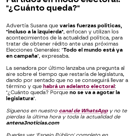
"¿Cuánto queda?"
Advertía Susana que
varias fuerzas políticas,
"incluso a la izquierda"
, enfocan y utilizan los
acontecimientos de la actualidad política, para
tratar de obtener rédito ante unas próximas
Elecciones Generales: "
Todo el mundo está ya
en campaña
", expresaba.
La senadora por último lanzaba una pregunta al
aire sobre el tiempo que restaría de legislatura,
dando por sentado que no se conseguirá llevar a
término y que
habrá un adelanto electoral
:
"¿Cuánto queda? Porque
no se va a agotar la
legislatura
".
Síguenos en nuestro
canal de WhatsApp
y no te
pierdas la última hora y toda la actualidad de
antena3noticias.com
Puedes ver 'Espejo Público' completo en