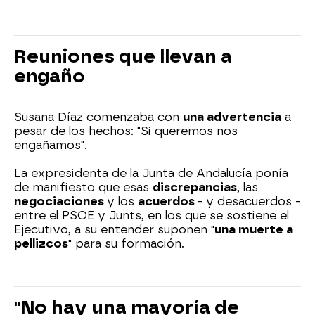
Reuniones que llevan a
engaño
Susana Díaz comenzaba con
una advertencia
a
pesar de los hechos: "Si queremos nos
engañamos".
La expresidenta de la Junta de Andalucía ponía
de manifiesto que esas
discrepancias
, las
negociaciones
y los
acuerdos
- y desacuerdos -
entre el PSOE y Junts, en los que se sostiene el
Ejecutivo, a su entender suponen "
una muerte a
pellizcos
" para su formación.
"No hay una mayoría de