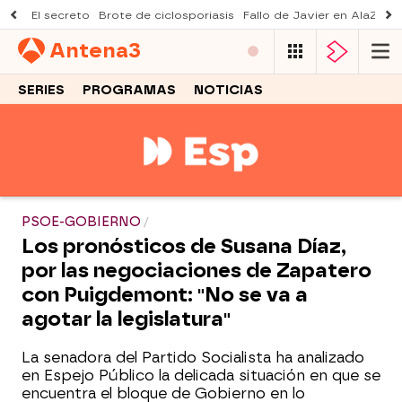
El secreto
Brote de ciclosporiasis
Fallo de Javier en AlaZ
Mu
Antena
3
SERIES
PROGRAMAS
NOTICIAS
PSOE-GOBIERNO
Los pronósticos de Susana Díaz,
por las negociaciones de Zapatero
con Puigdemont: "No se va a
agotar la legislatura"
La senadora del Partido Socialista ha analizado
en Espejo Público la delicada situación en que se
encuentra el bloque de Gobierno en lo