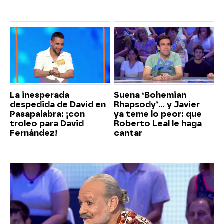
La inesperada
Suena ‘Bohemian
despedida de David en
Rhapsody’... y Javier
Pasapalabra: ¡con
ya teme lo peor: que
troleo para David
Roberto Leal le haga
Fernández!
cantar