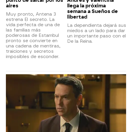
punto de saltar por los
Andrés y Valentina
aires
llega la próxima
semana a Sueños de
Muy pronto, Antena 3
libertad
estrena El secreto. La
vida perfecta de una de
La dependienta dejará sus
las familias más
miedos a un lado para dar
poderosas de Estambul
un importante paso con el
pronto se convierte en
De la Reina.
una cadena de mentiras,
traiciones y secretos
imposibles de esconder.