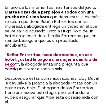
En uno de los momentos más tensos del juicio,
Marta Pozas deja perplejos a todos con una
prueba de última hora
que demuestra la extraña
relación que tiene Rubén Entrerríos con las
mujeres.
La abogada entrega un vídeo en el que
se ve salir al acusado junto a Hugo Roig de un
hotel,
propiedad de la familia Entrerríos que, en
realidad, asegura que es un prostíbulo
encubierto.
“
Señor Entrerríos, hace dos noches, en ese
hotel, ¿usted le pagó a una mujer a cambio de
sexo?
”, la abogada lanza una pregunta que
consigue alterar a toda la sala.
Después de estas duras acusaciones, Eloy Duvall
le devuelve la jugada a la abogada Pozas con un
golpe muy bajo. El abogado de los Entrerríos
tiene una nueva estrategia para defender a
Rubén: asegurar que Alba está obsesionada con
él.