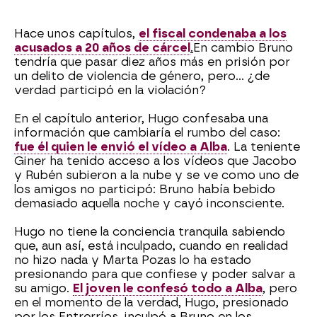
Hace unos capítulos,
el fiscal condenaba a los
acusados a 20 años de cárcel
.
En cambio Bruno
tendría que pasar diez años más en prisión por
un delito de violencia de género, pero… ¿de
verdad participó en la violación?
En el capítulo anterior, Hugo confesaba una
información que cambiaría el rumbo del caso:
fue él quien le envió el vídeo a Alba
. La teniente
Giner ha tenido acceso a los vídeos que Jacobo
y Rubén subieron a la nube y se ve como uno de
los amigos no participó: Bruno había bebido
demasiado aquella noche y cayó inconsciente.
Hugo no tiene la conciencia tranquila sabiendo
que, aun así, está inculpado, cuando en realidad
no hizo nada y Marta Pozas lo ha estado
presionando para que confiese y poder salvar a
su amigo.
El joven le confesó todo a Alba
, pero
en el momento de la verdad, Hugo, presionado
por los Entrerríos, inculpó a Bruno en los