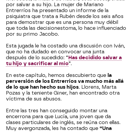
por salvar a su hijo. La mujer de Mariano
Entrerríos ha presentado un informe de la
psiquiatra que trata a Rubén desde los seis años
para demostrar que es una persona muy débil
que toda las decisiones
toma, lo hace influenciado
por su primo Jacobo.
Esta jugada le ha costado una discusión con Iván,
que no ha dudado en convocar una junta
después de lo sucedido: “
Has decidido salvar a
tu hijo y sacrificar al mío
”.
En este capítulo, hemos descubierto que
la
perversión de los Entrerríos va mucho más allá
de lo que han hecho sus hijos
. Llorens, Marta
Pozas y la teniente Giner, han encontrado otra
víctima de sus abusos.
Entre las tres han conseguido montar una
encerrona para que Lucía, una joven que da
clases particulares de inglés, se reúna con ellas.
Muy avergonzada, les ha contado que
“Una