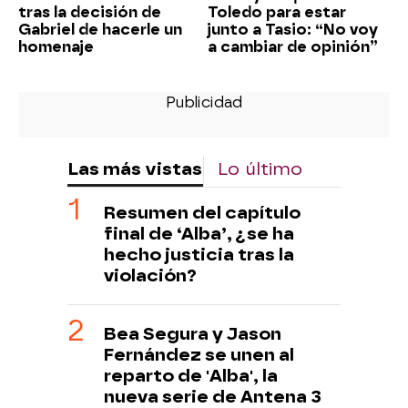
tras la decisión de
Toledo para estar
Gabriel de hacerle un
junto a Tasio: “No voy
homenaje
a cambiar de opinión”
Las más vistas
Lo último
Resumen del capítulo
final de ‘Alba’, ¿se ha
hecho justicia tras la
violación?
Bea Segura y Jason
Fernández se unen al
reparto de 'Alba', la
nueva serie de Antena 3