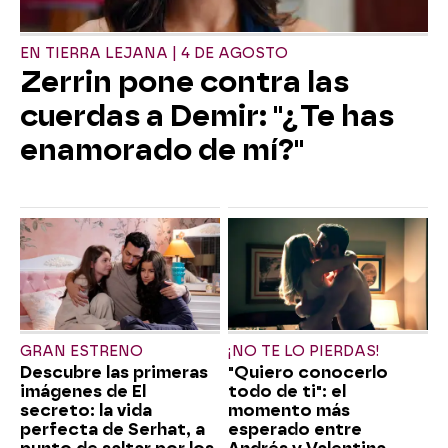
EN TIERRA LEJANA | 4 DE AGOSTO
Zerrin pone contra las
cuerdas a Demir: "¿Te has
enamorado de mí?"
GRAN ESTRENO
¡NO TE LO PIERDAS!
Descubre las primeras
"Quiero conocerlo
imágenes de El
todo de ti": el
secreto: la vida
momento más
perfecta de Serhat, a
esperado entre