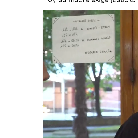
Sara Sanz Navarro
Publicado:
06 de septiembre de 2024, 18