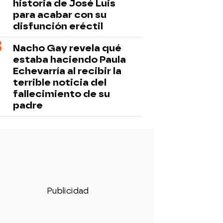
historia de José Luis
para acabar con su
disfunción eréctil
Nacho Gay revela qué
estaba haciendo Paula
Echevarría al recibir la
terrible noticia del
fallecimiento de su
padre