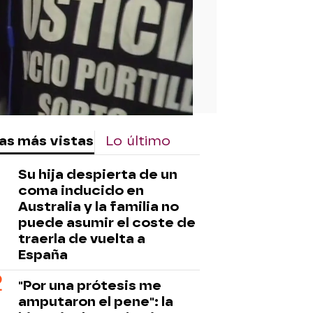
as más vistas
Lo último
Su hija despierta de un
coma inducido en
Australia y la familia no
puede asumir el coste de
traerla de vuelta a
España
"Por una prótesis me
amputaron el pene": la