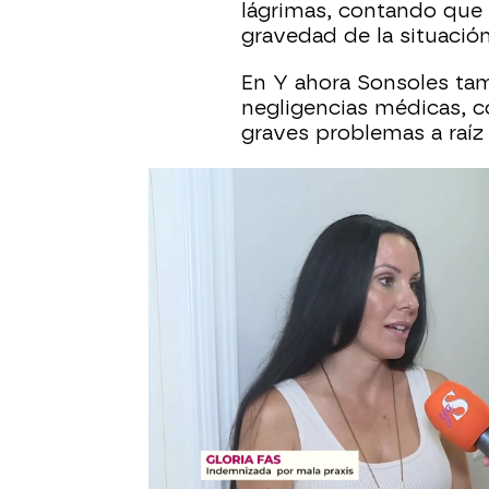
lágrimas, contando que 
gravedad de la situación
En Y ahora Sonsoles ta
negligencias médicas, c
graves problemas a raíz 
Negligencia médica
Sucesos