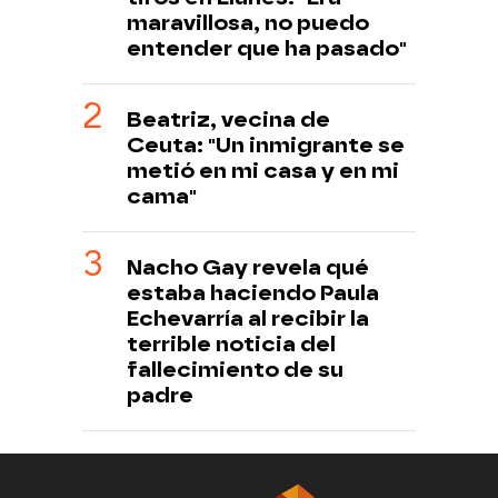
maravillosa, no puedo
entender que ha pasado"
Beatriz, vecina de
Ceuta: "Un inmigrante se
metió en mi casa y en mi
cama"
Nacho Gay revela qué
estaba haciendo Paula
Echevarría al recibir la
terrible noticia del
fallecimiento de su
padre