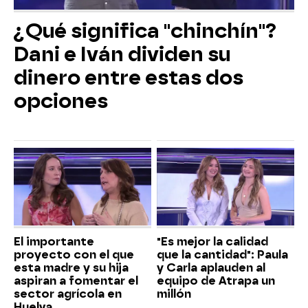
¿Qué significa "chinchín"?
Dani e Iván dividen su
dinero entre estas dos
opciones
El importante
"Es mejor la calidad
proyecto con el que
que la cantidad": Paula
esta madre y su hija
y Carla aplauden al
aspiran a fomentar el
equipo de Atrapa un
sector agrícola en
millón
Huelva