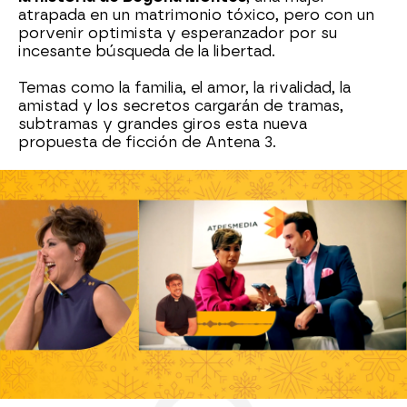
atrapada en un matrimonio tóxico, pero con un
porvenir optimista y esperanzador por su
incesante búsqueda de la libertad.
Temas como la familia, el amor, la rivalidad, la
amistad y los secretos cargarán de tramas,
subtramas y grandes giros esta nueva
propuesta de ficción de Antena 3.
Serie
Atresmedia
Antena 3
Antena 3
» Programas
» Y ahora Sonsoles