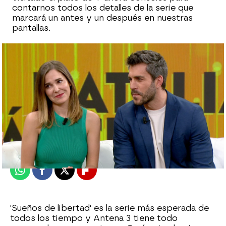
contarnos todos los detalles de la serie que
marcará un antes y un después en nuestras
pantallas.
Óscar Martín
Publicado:
20 de febrero de 2024, 20:07
Whatsapp
Facebook
X
Flipboard
'Sueños de libertad' es la serie más esperada de
todos los tiempo y Antena 3 tiene todo