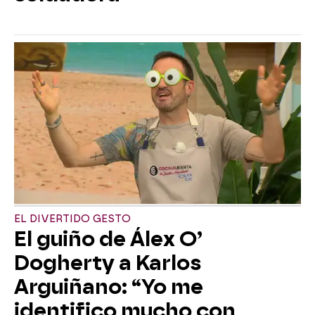
EL DIVERTIDO GESTO
El guiño de Álex O’
Dogherty a Karlos
Arguiñano: “Yo me
identifico mucho con