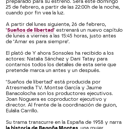
preparado para su estreno. Será este domingo
25 de febrero, a partir de las 22:00h de la noche,
cuando por fin vea la luz.
A partir del lunes siguiente, 26 de febrero,
‘
Sueños de libertad
’ estrenará un nuevo capítulo
de lunes a viernes a las 15:45 horas, justo antes
de ‘Amar es para siempre’.
El plató de Y ahora Sonsoles ha recibido a los
actores: Natalia Sánchez y Dani Tatay para
contarnos todos los detalles de esta serie que
pretende marca un antes y un después.
‘Sueños de libertad’ está producida por
Atresmedia TV. Montse García y Jaume
Banacolocha son los productores ejecutivos.
Joan Noguera es coproductor ejecutivo y
director. Al frente de la coordinación de guion,
Eulalia Carrillo.
Su trama transcurre en la España de 1958 y narra
la historia de Begoña Montes
, una mujer