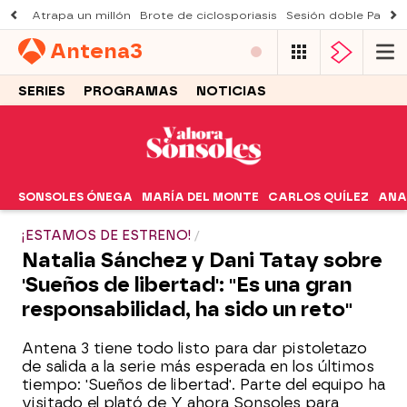
Atrapa un millón
Brote de ciclosporiasis
Sesión doble Padre
Antena
3
SERIES
PROGRAMAS
NOTICIAS
SONSOLES ÓNEGA
MARÍA DEL MONTE
CARLOS QUÍLEZ
ANA
¡ESTAMOS DE ESTRENO!
Natalia Sánchez y Dani Tatay sobre
'Sueños de libertad': "Es una gran
responsabilidad, ha sido un reto"
Antena 3 tiene todo listo para dar pistoletazo
de salida a la serie más esperada en los últimos
tiempo: 'Sueños de libertad'. Parte del equipo ha
visitado el plató de Y ahora Sonsoles para