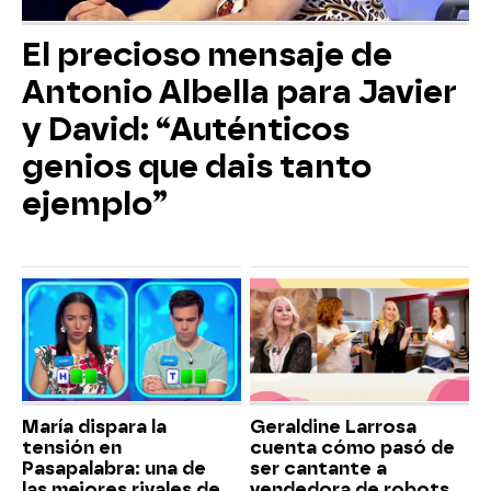
El precioso mensaje de
Antonio Albella para Javier
y David: “Auténticos
genios que dais tanto
ejemplo”
María dispara la
Geraldine Larrosa
tensión en
cuenta cómo pasó de
Pasapalabra: una de
ser cantante a
las mejores rivales de
vendedora de robots