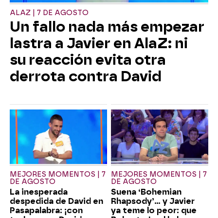
ALAZ | 7 DE AGOSTO
Un fallo nada más empezar
lastra a Javier en AlaZ: ni
su reacción evita otra
derrota contra David
MEJORES MOMENTOS | 7
MEJORES MOMENTOS | 7
DE AGOSTO
DE AGOSTO
La inesperada
Suena ‘Bohemian
despedida de David en
Rhapsody’... y Javier
Pasapalabra: ¡con
ya teme lo peor: que