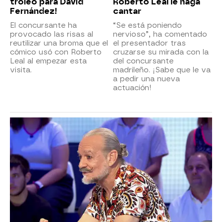
troleo para David
Roberto Leal le haga
Fernández!
cantar
El concursante ha
“Se está poniendo
provocado las risas al
nervioso”, ha comentado
reutilizar una broma que el
el presentador tras
cómico usó con Roberto
cruzarse su mirada con la
Leal al empezar esta
del concursante
visita.
madrileño. ¡Sabe que le va
a pedir una nueva
actuación!