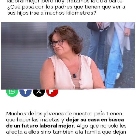
laboral mejor pero hoy tratamos la otra parte.
¿Qué pasa con los padres que tienen que ver a
sus hijos irse a muchos kilómetros?
Marta Requejo
Publicado:
07 de agosto de 2025, 18:00
Whatsapp
Facebook
X
Flipboard
Muchos de los jóvenes de nuestro país tienen
que hacer las maletas y
dejar su casa en busca
de un futuro laboral mejor
. Algo que no solo les
afecta a ellos sino también a la familia que dejan