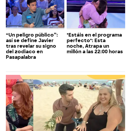
“Un peligro público”:
"Estáis en el programa
así se define Javier
perfecto": Esta
tras revelar su signo
noche, Atrapa un
del zodiaco en
millón a las 22:00 horas
Pasapalabra