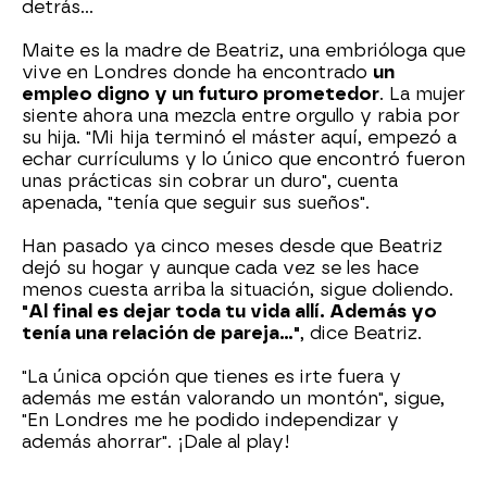
detrás...
Maite es la madre de Beatriz, una embrióloga que
vive en Londres donde ha encontrado
un
empleo digno y un futuro prometedor
. La mujer
siente ahora una mezcla entre orgullo y rabia por
su hija. "Mi hija terminó el máster aquí, empezó a
echar currículums y lo único que encontró fueron
unas prácticas sin cobrar un duro", cuenta
apenada, "tenía que seguir sus sueños".
Han pasado ya cinco meses desde que Beatriz
dejó su hogar y aunque cada vez se les hace
menos cuesta arriba la situación, sigue doliendo.
"Al final es dejar toda tu vida allí. Además yo
tenía una relación de pareja..."
, dice Beatriz.
"La única opción que tienes es irte fuera y
además me están valorando un montón", sigue,
"En Londres me he podido independizar y
además ahorrar". ¡Dale al play!