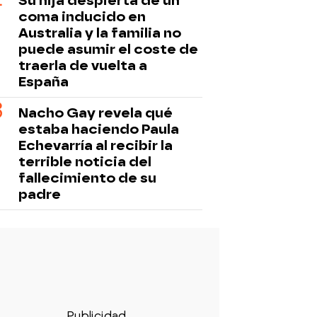
Su hija despierta de un
coma inducido en
Australia y la familia no
puede asumir el coste de
traerla de vuelta a
España
Nacho Gay revela qué
estaba haciendo Paula
Echevarría al recibir la
terrible noticia del
fallecimiento de su
padre