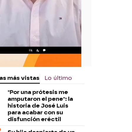
rd
as más vistas
Lo último
"Por una prótesis me
amputaron el pene": la
historia de José Luis
para acabar con su
disfunción eréctil