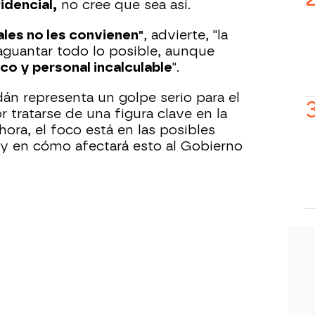
idencial,
no cree que sea así.
les no les convienen"
, advierte, "la
 aguantar todo lo posible, aunque
ico y personal incalculable
".
dán representa un golpe serio para el
 tratarse de una figura clave en la
hora, el foco está en las posibles
 y en cómo afectará esto al Gobierno