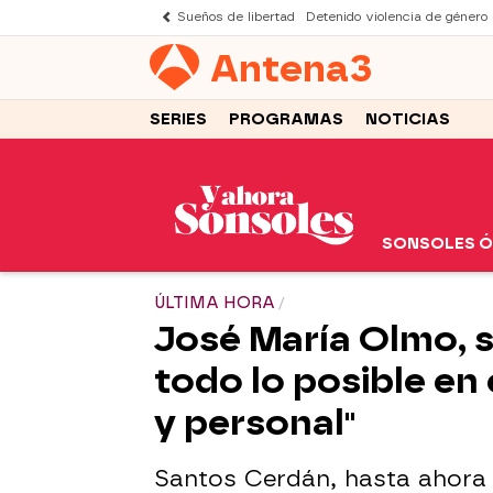
Sueños de libertad
Detenido violencia de género
Antena
3
SERIES
PROGRAMAS
NOTICIAS
SONSOLES 
ÚLTIMA HORA
José María Olmo, 
todo lo posible en
y personal"
Santos Cerdán, hasta ahora 