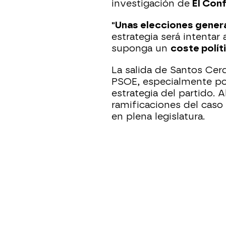
investigación de
El Conf
"Unas elecciones genera
estrategia será intentar
suponga un
coste polít
La salida de Santos Cer
PSOE, especialmente por
estrategia del partido. A
ramificaciones del caso
en plena legislatura.