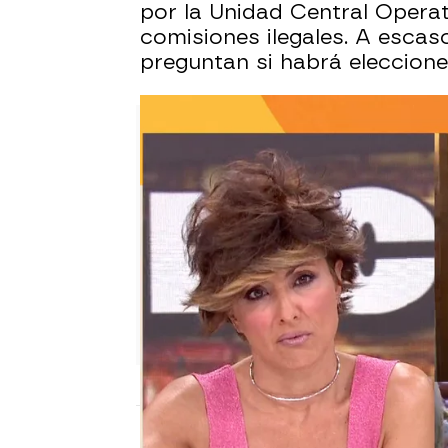
por la Unidad Central Operat
comisiones ilegales. A esca
preguntan si habrá eleccione
Sara Sanz Navarro