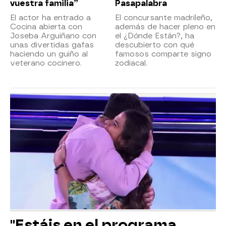
vuestra familia”
Pasapalabra
El actor ha entrado a
El concursante madrileño,
Cocina abierta con
además de hacer pleno en
Joseba Arguiñano con
el ¿Dónde Están?, ha
unas divertidas gafas
descubierto con qué
haciendo un guiño al
famosos comparte signo
veterano cocinero.
zodiacal.
"Estáis en el programa