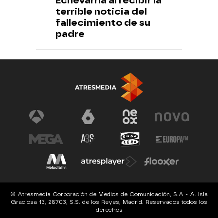
Echevarría al recibir la
terrible noticia del
fallecimiento de su
padre
© Atresmedia Corporación de Medios de Comunicación, S.A - A. Isla
Graciosa 13, 28703, S.S. de los Reyes, Madrid. Reservados todos los
derechos