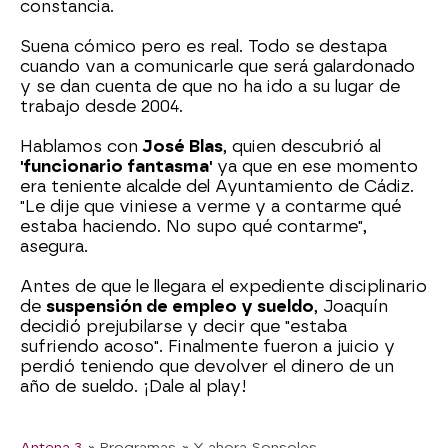
constancia.
Suena cómico pero es real. Todo se destapa
cuando van a comunicarle que será galardonado
y se dan cuenta de que no ha ido a su lugar de
trabajo desde 2004.
Hablamos con
José Blas
, quien descubrió al
'funcionario fantasma'
ya que en ese momento
era teniente alcalde del Ayuntamiento de Cádiz.
"Le dije que viniese a verme y a contarme qué
estaba haciendo. No supo qué contarme",
asegura.
Antes de que le llegara el expediente disciplinario
de
suspensión de empleo y sueldo
, Joaquín
decidió prejubilarse y decir que "estaba
sufriendo acoso". Finalmente fueron a juicio y
perdió teniendo que devolver el dinero de un
año de sueldo. ¡Dale al play!
Antena 3
» Programas
» Y ahora Sonsoles