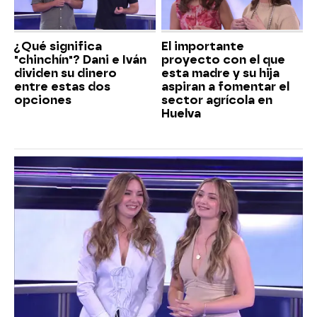
¿Qué significa
El importante
"chinchín"? Dani e Iván
proyecto con el que
dividen su dinero
esta madre y su hija
entre estas dos
aspiran a fomentar el
opciones
sector agrícola en
Huelva