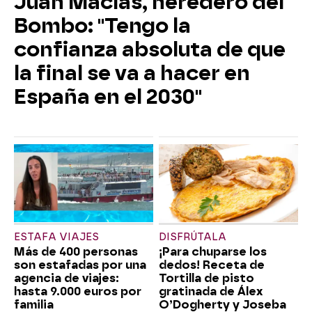
Juan Macías, heredero del
Bombo: "Tengo la
confianza absoluta de que
la final se va a hacer en
España en el 2030"
ESTAFA VIAJES
DISFRÚTALA
Más de 400 personas
¡Para chuparse los
son estafadas por una
dedos! Receta de
agencia de viajes:
Tortilla de pisto
hasta 9.000 euros por
gratinada de Álex
familia
O’Dogherty y Joseba