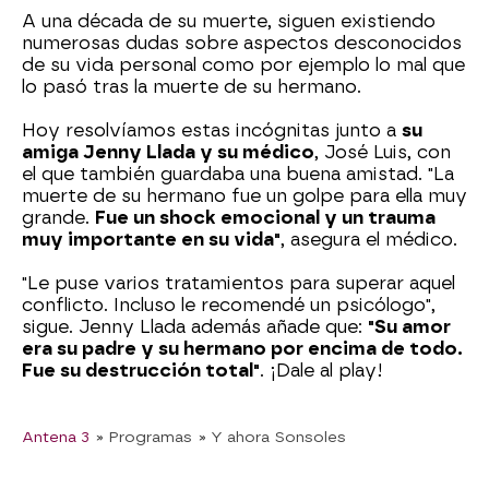
A una década de su muerte, siguen existiendo
numerosas dudas sobre aspectos desconocidos
de su vida personal como por ejemplo lo mal que
lo pasó tras la muerte de su hermano.
Hoy resolvíamos estas incógnitas junto a
su
amiga Jenny Llada y su médico
, José Luis, con
el que también guardaba una buena amistad. "La
muerte de su hermano fue un golpe para ella muy
grande.
Fue un shock emocional y un trauma
muy importante en su vida"
, asegura el médico.
"Le puse varios tratamientos para superar aquel
conflicto. Incluso le recomendé un psicólogo",
sigue. Jenny Llada además añade que:
"Su amor
era su padre y su hermano por encima de todo.
Fue su destrucción total"
. ¡Dale al play!
Antena 3
» Programas
» Y ahora Sonsoles