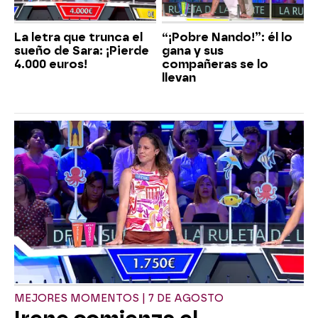
La letra que trunca el
“¡Pobre Nando!”: él lo
sueño de Sara: ¡Pierde
gana y sus
4.000 euros!
compañeras se lo
llevan
MEJORES MOMENTOS | 7 DE AGOSTO