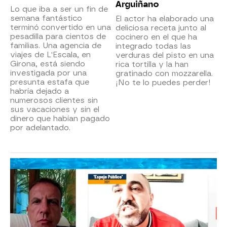
Arguiñano
Lo que iba a ser un fin de
semana fantástico
El actor ha elaborado una
terminó convertido en una
deliciosa receta junto al
pesadilla para cientos de
cocinero en el que ha
familias. Una agencia de
integrado todas las
viajes de L'Escala, en
verduras del pisto en una
Girona, está siendo
rica tortilla y la han
investigada por una
gratinado con mozzarella.
presunta estafa que
¡No te lo puedes perder!
habría dejado a
numerosos clientes sin
sus vacaciones y sin el
dinero que habían pagado
por adelantado.