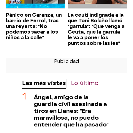
Pánico en Caranza, un
La ceutí indignada a la
barrio de Ferrol, tras
que Toni Bolaño llamó
una reyerta: "No
"garrula": "Que venga a
podemos sacar a los
Ceuta, que la garrula
niños a la calle"
le va a poner los
puntos sobre las íes"
Las más vistas
Lo último
Ángel, amigo de la
guardia civil asesinada a
tiros en Llanes: "Era
maravillosa, no puedo
entender que ha pasado"