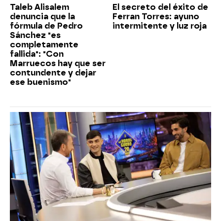
Taleb Alisalem
El secreto del éxito de
denuncia que la
Ferran Torres: ayuno
fórmula de Pedro
intermitente y luz roja
Sánchez "es
completamente
fallida": "Con
Marruecos hay que ser
contundente y dejar
ese buenismo"