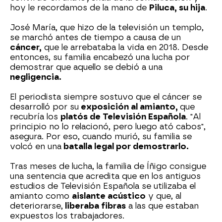
hoy le recordamos de la mano de
Piluca, su hija
.
José María, que hizo de la televisión un templo,
se marchó antes de tiempo a causa de un
cáncer,
que le arrebataba la vida en 2018. Desde
entonces, su familia encabezó una lucha por
demostrar que aquello se debió a una
negligencia.
El periodista siempre sostuvo que el cáncer se
desarrolló por su
exposición al amianto,
que
recubría los
platós de Televisión Española
. "Al
principio no lo relacionó, pero luego ató cabos",
asegura. Por eso, cuando murió, su familia se
volcó en una
batalla legal por demostrarlo.
Tras meses de lucha, la familia de Íñigo consigue
una sentencia que acredita que en los antiguos
estudios de Televisión Española se utilizaba el
amianto como
aislante acústico
y que, al
deteriorarse,
liberaba fibras
a las que estaban
expuestos los trabajadores.