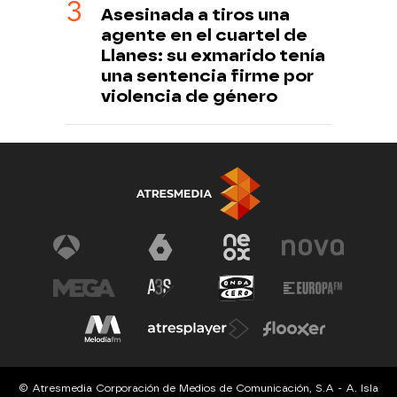
Asesinada a tiros una
agente en el cuartel de
Llanes: su exmarido tenía
una sentencia firme por
violencia de género
© Atresmedia Corporación de Medios de Comunicación, S.A - A. Isla