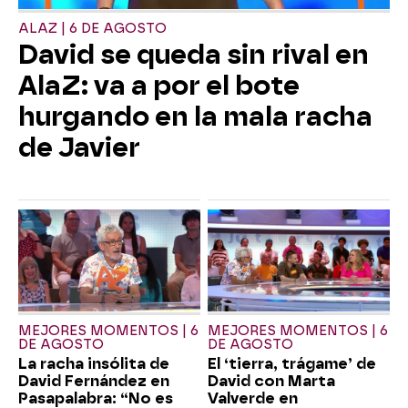
ALAZ | 6 DE AGOSTO
David se queda sin rival en
AlaZ: va a por el bote
hurgando en la mala racha
de Javier
MEJORES MOMENTOS | 6
MEJORES MOMENTOS | 6
DE AGOSTO
DE AGOSTO
La racha insólita de
El ‘tierra, trágame’ de
David Fernández en
David con Marta
Pasapalabra: “No es
Valverde en