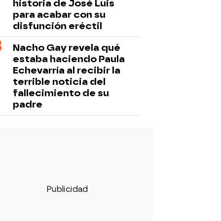
historia de José Luis
para acabar con su
disfunción eréctil
Nacho Gay revela qué
estaba haciendo Paula
Echevarría al recibir la
terrible noticia del
fallecimiento de su
padre