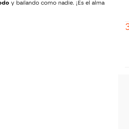
todo
y bailando como nadie. ¡Es el alma