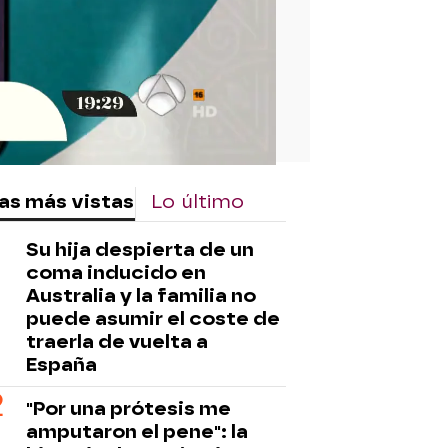
as más vistas
Lo último
Su hija despierta de un
coma inducido en
Australia y la familia no
puede asumir el coste de
traerla de vuelta a
España
"Por una prótesis me
amputaron el pene": la