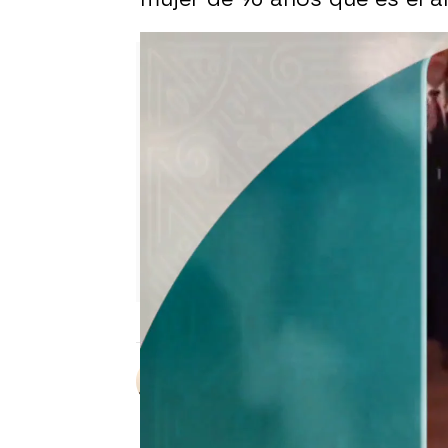
Sara Ruiz
Publicado:
14 de diciembre de 202