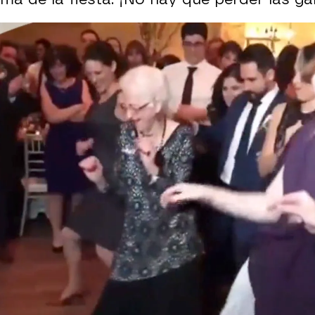
Whatsapp
Facebook
X
Flipboa
2, 12:57