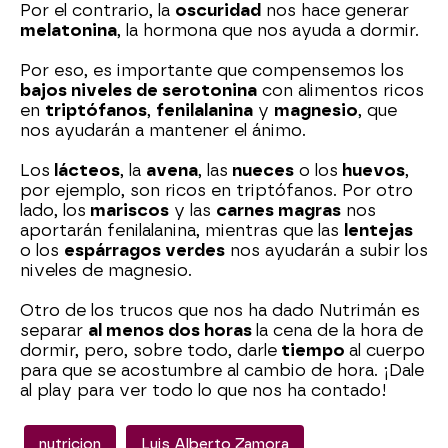
Por el contrario, la
oscuridad
nos hace generar
melatonina
, la hormona que nos ayuda a dormir.
Por eso, es importante que compensemos los
bajos niveles de serotonina
con alimentos ricos
en
triptófanos
,
fenilalanina
y
magnesio
, que
nos ayudarán a mantener el ánimo.
Los
lácteos
, la
avena
, las
nueces
o los
huevos
,
por ejemplo, son ricos en triptófanos. Por otro
lado, los
mariscos
y las
carnes magras
nos
aportarán fenilalanina, mientras que las
lentejas
o los
espárragos verdes
nos ayudarán a subir los
niveles de magnesio.
Otro de los trucos que nos ha dado Nutrimán es
separar
al menos dos horas
la cena de la hora de
dormir, pero, sobre todo, darle
tiempo
al cuerpo
para que se acostumbre al cambio de hora. ¡Dale
al play para ver todo lo que nos ha contado!
nutricion
Luis Alberto Zamora