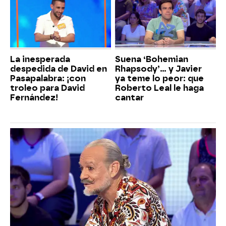
La inesperada
Suena ‘Bohemian
despedida de David en
Rhapsody’... y Javier
Pasapalabra: ¡con
ya teme lo peor: que
troleo para David
Roberto Leal le haga
Fernández!
cantar