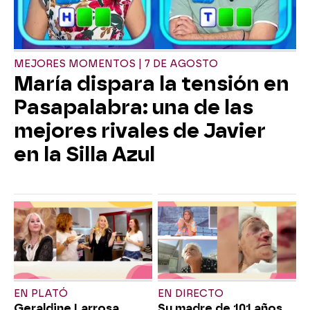
MEJORES MOMENTOS | 7 DE AGOSTO
María dispara la tensión en
Pasapalabra: una de las
mejores rivales de Javier
en la Silla Azul
EN PLATÓ
EN DIRECTO
Geraldine Larrosa
Su madre de 101 años