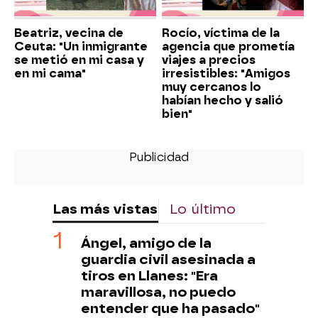
Beatriz, vecina de
Rocío, víctima de la
Ceuta: "Un inmigrante
agencia que prometía
se metió en mi casa y
viajes a precios
en mi cama"
irresistibles: "Amigos
muy cercanos lo
habían hecho y salió
bien"
Las más vistas
Lo último
Ángel, amigo de la
guardia civil asesinada a
tiros en Llanes: "Era
maravillosa, no puedo
entender que ha pasado"