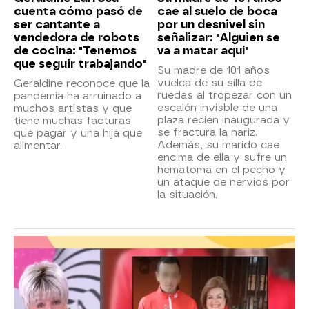
cuenta cómo pasó de
cae al suelo de boca
ser cantante a
por un desnivel sin
vendedora de robots
señalizar: "Alguien se
de cocina: "Tenemos
va a matar aquí"
que seguir trabajando"
Su madre de 101 años
vuelca de su silla de
Geraldine reconoce que la
ruedas al tropezar con un
pandemia ha arruinado a
escalón invisble de una
muchos artistas y que
plaza recién inaugurada y
tiene muchas facturas
se fractura la nariz.
que pagar y una hija que
Además, su marido cae
alimentar.
encima de ella y sufre un
hematoma en el pecho y
un ataque de nervios por
la situación.