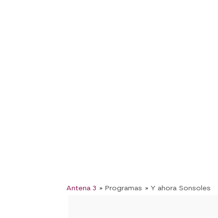
Antena 3
» Programas
» Y ahora Sonsoles