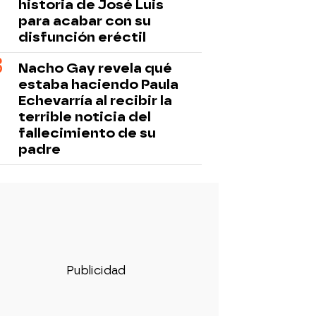
historia de José Luis
para acabar con su
disfunción eréctil
Nacho Gay revela qué
estaba haciendo Paula
Echevarría al recibir la
terrible noticia del
fallecimiento de su
padre