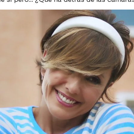
Whatsapp
Facebook
X
Flipboa