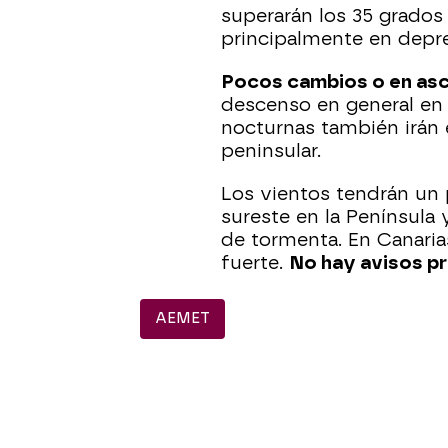
superarán los 35 grados 
principalmente en depre
Pocos cambios o en asc
descenso en general en 
nocturnas también irán 
peninsular.
Los vientos tendrán un
sureste en la Península 
de tormenta. En Canarias
fuerte.
No hay avisos p
AEMET