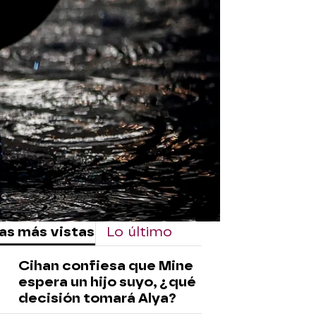
rd
as más vistas
Lo último
Cihan confiesa que Mine
espera un hijo suyo, ¿qué
decisión tomará Alya?