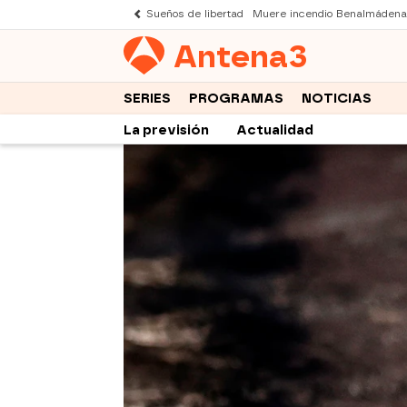
Sueños de libertad
Muere incendio Benalmádena
Antena
3
SERIES
PROGRAMAS
NOTICIAS
La previsión
Actualidad