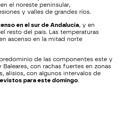
en el noreste peninsular,
siones y valles de grandes ríos.
enso en el sur de Andalucía
, y en
el resto del país. Las temperaturas
en ascenso en la mitad norte
 predominio de las componentes este y
y Baleares, con rachas fuertes en zonas
, alisios, con algunos intervalos de
revistos para este domingo
.