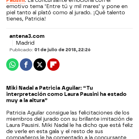
Pausini
. La concursante emociona con el
emotivo tema ‘Entre tú y mil mares’ y pone en
piel tanto al plató como al jurado. ¡Qué talento
tienes, Patricia!
antena3.com
Madrid
Publicado:
01 de julio de 2018, 22:26
Whatsapp
Facebook
X
Flipboard
Miki Nadal a Patricia Aguilar: “Tu
interpretación como Laura Pausini ha estado
muy a la altura”
Patricia Aguilar consigue las felicitaciones de los
miembros del jurado con su brillante imitación de
Laura Pausini. Miki Nadal le ha dicho que está feliz
de verle en esta gala y el resto de sus
compañeros le ha comentado a la concursante