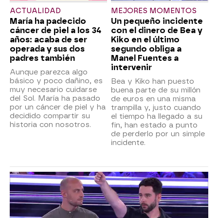
ACTUALIDAD
MEJORES MOMENTOS
María ha padecido
Un pequeño incidente
cáncer de piel a los 34
con el dinero de Bea y
años: acaba de ser
Kiko en el último
operada y sus dos
segundo obliga a
padres también
Manel Fuentes a
intervenir
Aunque parezca algo
básico y poco dañino, es
Bea y Kiko han puesto
muy necesario cuidarse
buena parte de su millón
del Sol. María ha pasado
de euros en una misma
por un cáncer de piel y ha
trampilla y, justo cuando
decidido compartir su
el tiempo ha llegado a su
historia con nosotros.
fin, han estado a punto
de perderlo por un simple
incidente.