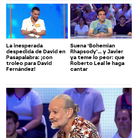
La inesperada
Suena ‘Bohemian
despedida de David en
Rhapsody’... y Javier
Pasapalabra: ¡con
ya teme lo peor: que
troleo para David
Roberto Leal le haga
Fernández!
cantar