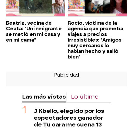
Beatriz, vecina de
Rocío, víctima de la
Ceuta: "Un inmigrante
agencia que prometía
se metió en mi casa y
viajes a precios
en mi cama"
irresistibles: "Amigos
muy cercanos lo
habían hecho y salió
bien"
Las más vistas
Lo último
J Kbello, elegido por los
espectadores ganador
de Tu cara me suena 13