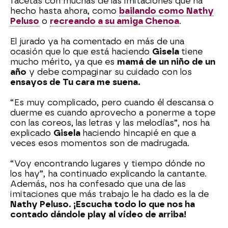
facetas con muchas de las imitaciones que ha
hecho hasta ahora, como
bailando como Nathy
Peluso
o
recreando a su amiga Chenoa
.
El jurado ya ha comentado en más de una
ocasión que lo que está haciendo
Gisela
tiene
mucho mérito, ya que es
mamá de un niño de un
año
y debe compaginar su cuidado con los
ensayos de Tu cara me suena.
“Es muy complicado, pero cuando él descansa o
duerme es cuando aprovecho a ponerme a tope
con las coreos, las letras y las melodías”, nos ha
explicado
Gisela
haciendo hincapié en que a
veces esos momentos son de madrugada.
“Voy encontrando lugares y tiempo dónde no
los hay”, ha continuado explicando la cantante.
Además, nos ha confesado que una de las
imitaciones que más trabajo le ha dado es la de
Nathy Peluso. ¡Escucha todo lo que nos ha
contado dándole play al vídeo de arriba!