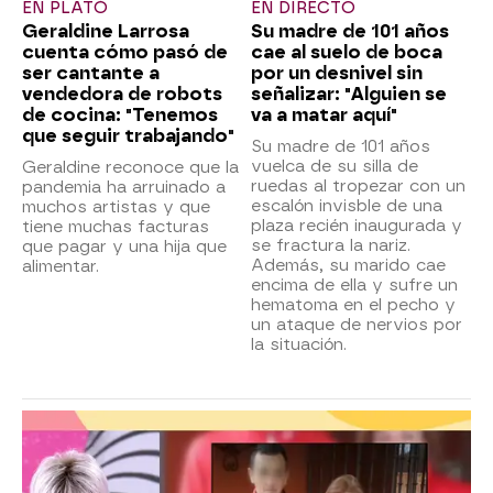
EN PLATÓ
EN DIRECTO
Geraldine Larrosa
Su madre de 101 años
cuenta cómo pasó de
cae al suelo de boca
ser cantante a
por un desnivel sin
vendedora de robots
señalizar: "Alguien se
de cocina: "Tenemos
va a matar aquí"
que seguir trabajando"
Su madre de 101 años
vuelca de su silla de
Geraldine reconoce que la
ruedas al tropezar con un
pandemia ha arruinado a
escalón invisble de una
muchos artistas y que
plaza recién inaugurada y
tiene muchas facturas
se fractura la nariz.
que pagar y una hija que
Además, su marido cae
alimentar.
encima de ella y sufre un
hematoma en el pecho y
un ataque de nervios por
la situación.