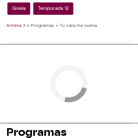
Gisela
Temporada 12
Antena 3
» Programas
» Tu cara me suena
Programas