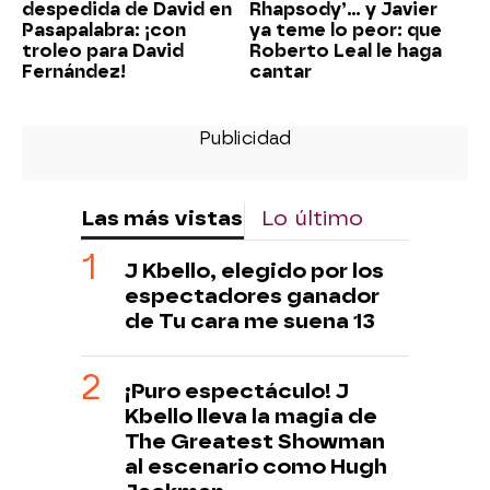
despedida de David en
Rhapsody’... y Javier
Pasapalabra: ¡con
ya teme lo peor: que
troleo para David
Roberto Leal le haga
Fernández!
cantar
Las más vistas
Lo último
J Kbello, elegido por los
espectadores ganador
de Tu cara me suena 13
¡Puro espectáculo! J
Kbello lleva la magia de
The Greatest Showman
al escenario como Hugh