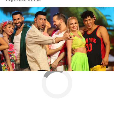
¿Conseguirá ganar su tercera gala? Sus
compañeros no se lo están poniendo nada fácil.
Antena 3
» Programas
» Tu cara me suena