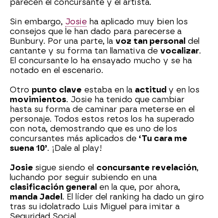
parecen el concursante y el artista.
Sin embargo,
Josie
ha aplicado muy bien los
consejos que le han dado para parecerse a
Bunbury. Por una parte, la
voz tan personal
del
cantante y su forma tan llamativa de
vocalizar
.
El concursante lo ha ensayado mucho y se ha
notado en el escenario.
Otro
punto clave
estaba en la
actitud
y en los
movimientos
. Josie ha tenido que cambiar
hasta su forma de caminar para meterse en el
personaje. Todos estos retos los ha superado
con nota, demostrando que es uno de los
concursantes más aplicados de
‘Tu cara me
suena 10’
. ¡Dale al play!
Josie
sigue siendo el
concursante revelación
,
luchando por seguir subiendo en una
clasificación general
en la que, por ahora,
manda Jadel
. El líder del ranking ha dado un giro
tras su idolatrado Luis Miguel para imitar a
Seguridad Social.