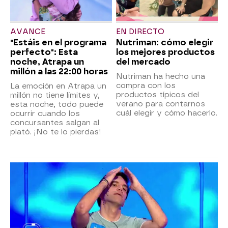
AVANCE
EN DIRECTO
"Estáis en el programa
Nutriman: cómo elegir
perfecto": Esta
los mejores productos
noche, Atrapa un
del mercado
millón a las 22:00 horas
Nutriman ha hecho una
compra con los
La emoción en Atrapa un
productos típicos del
millón no tiene límites y,
verano para contarnos
esta noche, todo puede
cuál elegir y cómo hacerlo.
ocurrir cuando los
concursantes salgan al
plató. ¡No te lo pierdas!