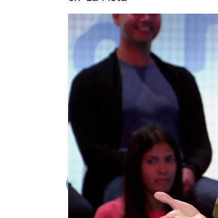
Alberto Mendo
Madrid
Publicado:
22 de noviembre de 20