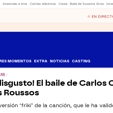
Asesinato a tiros
Coches eléctricos
Ceuta
Boda de Susanna Griso
Ince
EN DIRECT
RES MOMENTOS
EXTRA
NOTICIAS
CASTING
BRE
disgusto! El baile de Carlos
mis Roussos
rsión ‘friki’ de la canción, que le ha valid