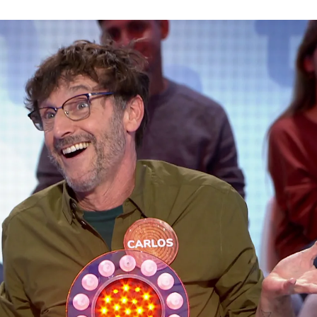
Whatsapp
Facebook
X
Flipboa
22, 20:29