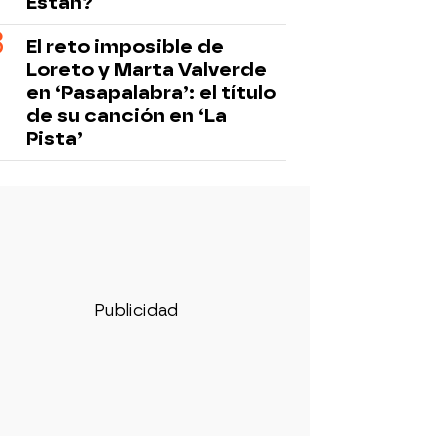
Están?
El reto imposible de
Loreto y Marta Valverde
en ‘Pasapalabra’: el título
de su canción en ‘La
Pista’