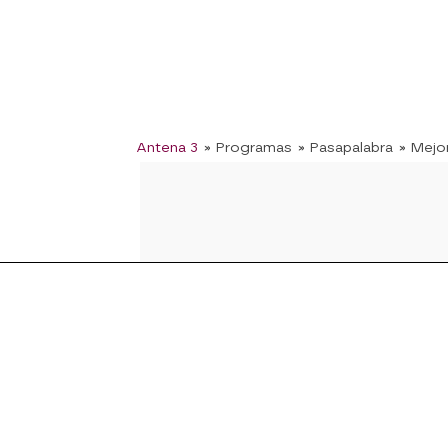
Antena 3
» Programas
» Pasapalabra
» Mej