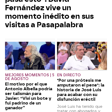
Fernández vive un
momento inédito en sus
visitas a Pasapalabra
MEJORES MOMENTOS | 5
EN DIRECTO
DE AGOSTO
"Por una prótesis me
El motivo por el que
amputaron el pene": la
Antonio Albella podría
historia de José Luis
ser talismán para
para acabar con su
Javier: “Viví un bote y
disfunción eréctil
fui padrino de un
José Luis ha tenido que
ganador”
tratar con abogados y