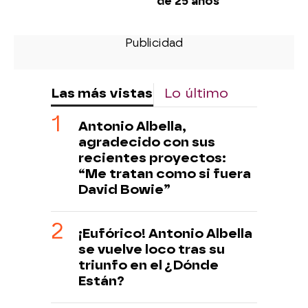
de 25 años"
Las más vistas
Lo último
Antonio Albella,
agradecido con sus
recientes proyectos:
“Me tratan como si fuera
David Bowie”
¡Eufórico! Antonio Albella
se vuelve loco tras su
triunfo en el ¿Dónde
Están?