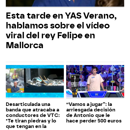
Esta tarde en YAS Verano,
hablamos sobre el vídeo
viral del rey Felipe en
Mallorca
Desarticulada una
“Vamos a jugar”: la
banda que atracaba a
arriesgada decisión
conductores de VTC:
de Antonio que le
"Te tiran piedras y lo
hace perder 500 euros
que tengan en la