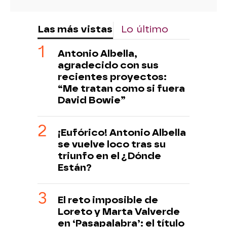
Las más vistas
Lo último
Antonio Albella,
agradecido con sus
recientes proyectos:
“Me tratan como si fuera
David Bowie”
¡Eufórico! Antonio Albella
se vuelve loco tras su
triunfo en el ¿Dónde
Están?
El reto imposible de
Loreto y Marta Valverde
en ‘Pasapalabra’: el título