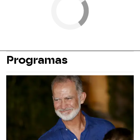
Programas