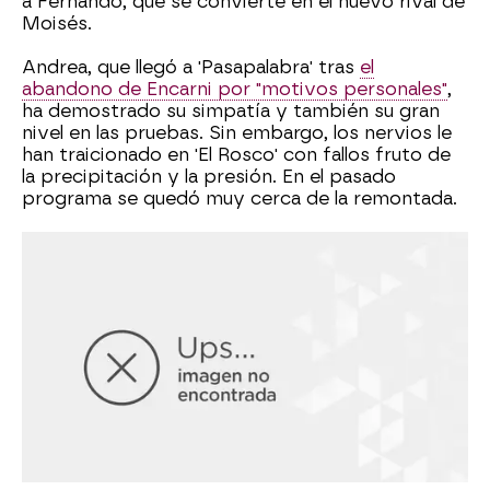
a Fernando, que se convierte en el nuevo rival de
Moisés.
Andrea, que llegó a 'Pasapalabra' tras
el
abandono de Encarni por "motivos personales"
,
ha demostrado su simpatía y también su gran
nivel en las pruebas. Sin embargo, los nervios le
han traicionado en 'El Rosco' con fallos fruto de
la precipitación y la presión. En el pasado
programa se quedó muy cerca de la remontada.