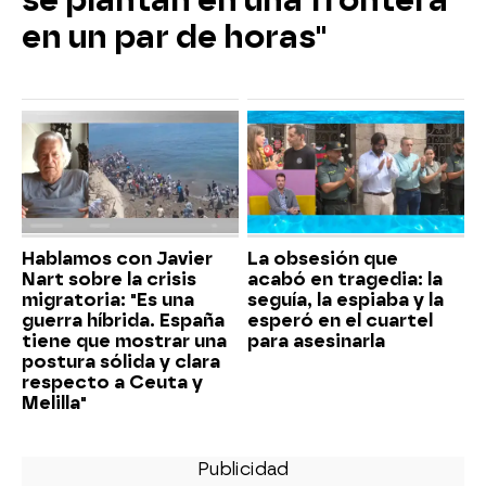
se plantan en una frontera
en un par de horas"
Hablamos con Javier
La obsesión que
Nart sobre la crisis
acabó en tragedia: la
migratoria: "Es una
seguía, la espiaba y la
guerra híbrida. España
esperó en el cuartel
tiene que mostrar una
para asesinarla
postura sólida y clara
respecto a Ceuta y
Melilla"