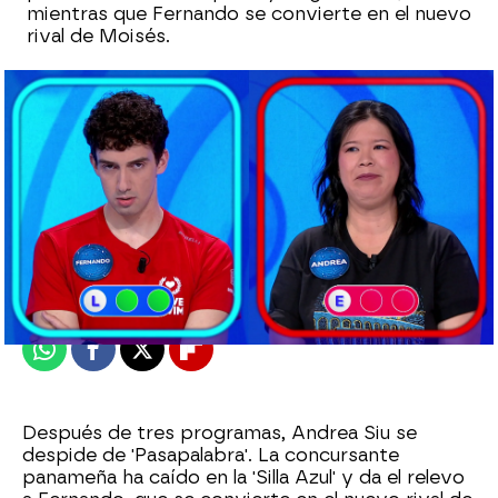
mientras que Fernando se convierte en el nuevo
rival de Moisés.
Alberto Mendo
Publicado:
25 de mayo de 2023, 20:13
Whatsapp
Facebook
X
Flipboard
Después de tres programas, Andrea Siu se
despide de 'Pasapalabra'. La concursante
panameña ha caído en la 'Silla Azul' y da el relevo