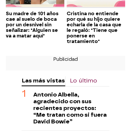
Su madre de 101 años
Cristina no entiende
cae al suelo de boca
por qué su hijo quiere
por un desnivel sin
echarla de la casa que
señalizar: "Alguien se
le regaló: "Tiene que
va a matar aquí"
ponerse en
tratamiento"
Las más vistas
Lo último
Antonio Albella,
agradecido con sus
recientes proyectos:
“Me tratan como si fuera
David Bowie”