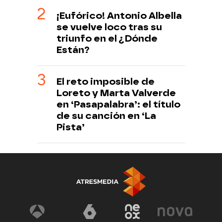
¡Eufórico! Antonio Albella
se vuelve loco tras su
triunfo en el ¿Dónde
Están?
El reto imposible de
Loreto y Marta Valverde
en ‘Pasapalabra’: el título
de su canción en ‘La
Pista’