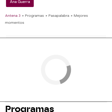
Ana Guerra
Antena 3
» Programas
» Pasapalabra
» Mejores
momentos
Programas