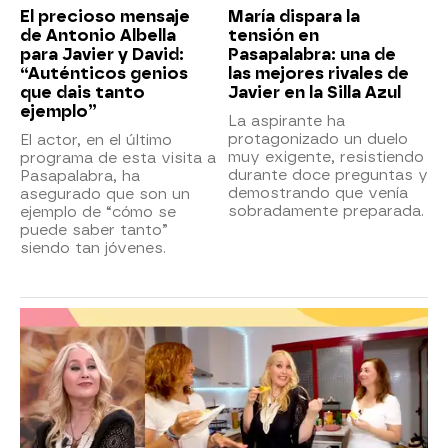
El precioso mensaje
María dispara la
de Antonio Albella
tensión en
para Javier y David:
Pasapalabra: una de
“Auténticos genios
las mejores rivales de
que dais tanto
Javier en la Silla Azul
ejemplo”
La aspirante ha
protagonizado un duelo
El actor, en el último
muy exigente, resistiendo
programa de esta visita a
durante doce preguntas y
Pasapalabra, ha
demostrando que venía
asegurado que son un
sobradamente preparada.
ejemplo de “cómo se
puede saber tanto”
siendo tan jóvenes.