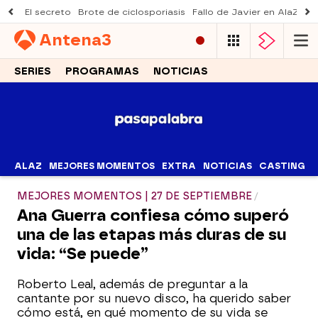
El secreto
Brote de ciclosporiasis
Fallo de Javier en AlaZ
Mu
Antena
3
SERIES
PROGRAMAS
NOTICIAS
ALAZ
MEJORES MOMENTOS
EXTRA
NOTICIAS
CASTING
MEJORES MOMENTOS | 27 DE SEPTIEMBRE
Ana Guerra confiesa cómo superó
una de las etapas más duras de su
vida: “Se puede”
Roberto Leal, además de preguntar a la
cantante por su nuevo disco, ha querido saber
cómo está, en qué momento de su vida se