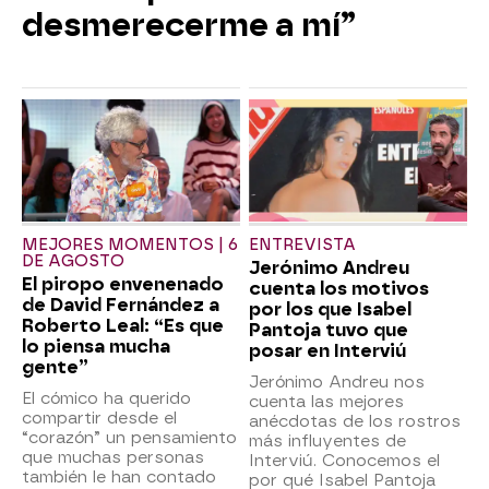
desmerecerme a mí”
MEJORES MOMENTOS | 6
ENTREVISTA
DE AGOSTO
Jerónimo Andreu
El piropo envenenado
cuenta los motivos
de David Fernández a
por los que Isabel
Roberto Leal: “Es que
Pantoja tuvo que
lo piensa mucha
posar en Interviú
gente”
Jerónimo Andreu nos
El cómico ha querido
cuenta las mejores
compartir desde el
anécdotas de los rostros
“corazón” un pensamiento
más influyentes de
que muchas personas
Interviú. Conocemos el
también le han contado
por qué Isabel Pantoja