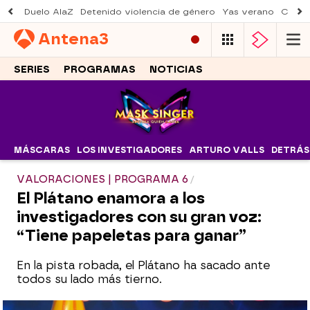
Duelo AlaZ
Detenido violencia de género
Yas verano
Creci
Antena
3
SERIES
PROGRAMAS
NOTICIAS
MÁSCARAS
LOS INVESTIGADORES
ARTURO VALLS
DETRÁS
VALORACIONES | PROGRAMA 6
El Plátano enamora a los
investigadores con su gran voz:
“Tiene papeletas para ganar”
En la pista robada, el Plátano ha sacado ante
todos su lado más tierno.