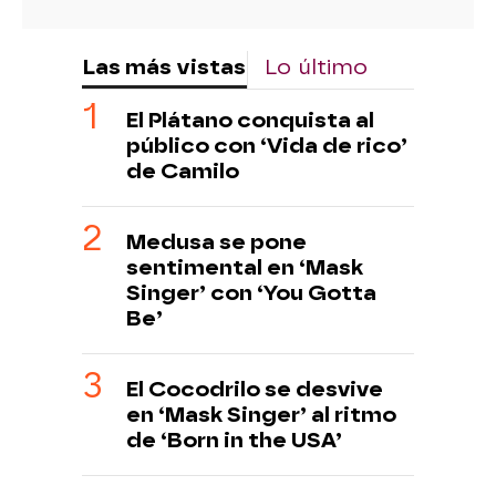
Las más vistas
Lo último
El Plátano conquista al
público con ‘Vida de rico’
de Camilo
Medusa se pone
sentimental en ‘Mask
Singer’ con ‘You Gotta
Be’
El Cocodrilo se desvive
en ‘Mask Singer’ al ritmo
de ‘Born in the USA’