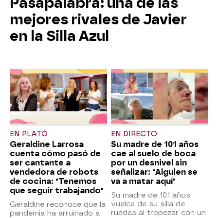
Pasapalabra: una de las
mejores rivales de Javier
en la Silla Azul
EN PLATÓ
EN DIRECTO
Geraldine Larrosa
Su madre de 101 años
cuenta cómo pasó de
cae al suelo de boca
ser cantante a
por un desnivel sin
vendedora de robots
señalizar: "Alguien se
de cocina: "Tenemos
va a matar aquí"
que seguir trabajando"
Su madre de 101 años
vuelca de su silla de
Geraldine reconoce que la
ruedas al tropezar con un
pandemia ha arruinado a