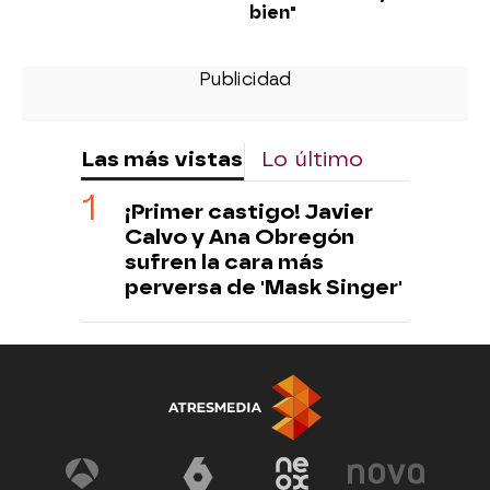
bien"
Las más vistas
Lo último
¡Primer castigo! Javier
Calvo y Ana Obregón
sufren la cara más
perversa de 'Mask Singer'