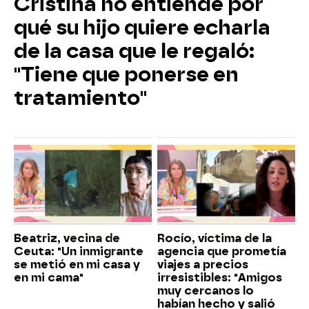
Cristina no entiende por
qué su hijo quiere echarla
de la casa que le regaló:
"Tiene que ponerse en
tratamiento"
Beatriz, vecina de
Rocío, víctima de la
Ceuta: "Un inmigrante
agencia que prometía
se metió en mi casa y
viajes a precios
en mi cama"
irresistibles: "Amigos
muy cercanos lo
habían hecho y salió