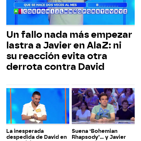
Un fallo nada más empezar
lastra a Javier en AlaZ: ni
su reacción evita otra
derrota contra David
La inesperada
Suena ‘Bohemian
despedida de David en
Rhapsody’... y Javier