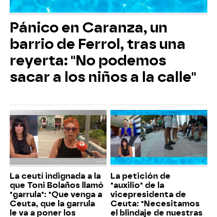
Pánico en Caranza, un
barrio de Ferrol, tras una
reyerta: "No podemos
sacar a los niños a la calle"
La ceutí indignada a la
La petición de
que Toni Bolaños llamó
"auxilio" de la
"garrula": "Que venga a
vicepresidenta de
Ceuta, que la garrula
Ceuta: "Necesitamos
le va a poner los
el blindaje de nuestras