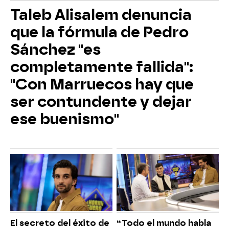
Taleb Alisalem denuncia
que la fórmula de Pedro
Sánchez "es
completamente fallida":
"Con Marruecos hay que
ser contundente y dejar
ese buenismo"
El secreto del éxito de
“Todo el mundo habla