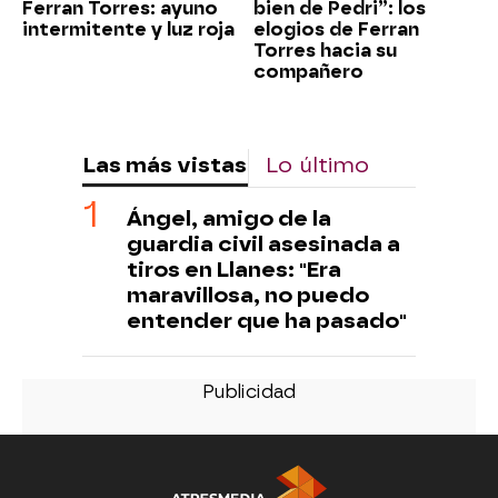
Ferran Torres: ayuno
bien de Pedri”: los
intermitente y luz roja
elogios de Ferran
Torres hacia su
compañero
Las más vistas
Lo último
Ángel, amigo de la
guardia civil asesinada a
tiros en Llanes: "Era
maravillosa, no puedo
entender que ha pasado"