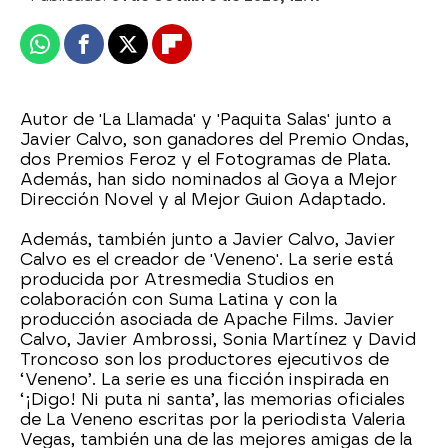
Whatsapp
Facebook
X
Flipboard
Autor de 'La Llamada' y 'Paquita Salas' junto a
Javier Calvo, son ganadores del Premio Ondas,
dos Premios Feroz y el Fotogramas de Plata.
Además, han sido nominados al Goya a Mejor
Dirección Novel y al Mejor Guion Adaptado.
Además, también junto a Javier Calvo, Javier
Calvo es el creador de 'Veneno'. La serie está
producida por Atresmedia Studios en
colaboración con Suma Latina y con la
producción asociada de Apache Films. Javier
Calvo, Javier Ambrossi, Sonia Martínez y David
Troncoso son los productores ejecutivos de
‘Veneno’. La serie es una ficción inspirada en
‘¡Digo! Ni puta ni santa’, las memorias oficiales
de La Veneno escritas por la periodista Valeria
Vegas, también una de las mejores amigas de la