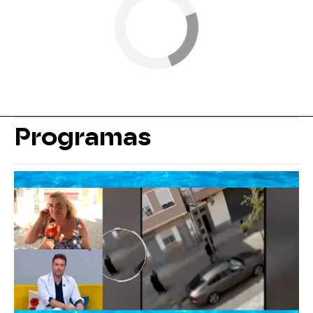
Programas