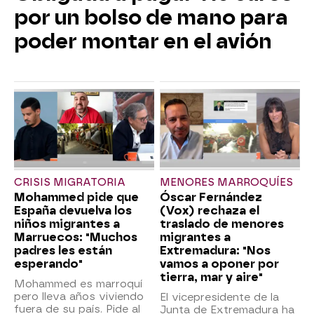
por un bolso de mano para
poder montar en el avión
CRISIS MIGRATORIA
MENORES MARROQUÍES
Mohammed pide que
Óscar Fernández
España devuelva los
(Vox) rechaza el
niños migrantes a
traslado de menores
Marruecos: "Muchos
migrantes a
padres les están
Extremadura: "Nos
esperando"
vamos a oponer por
tierra, mar y aire"
Mohammed es marroquí
pero lleva años viviendo
El vicepresidente de la
fuera de su país. Pide al
Junta de Extremadura ha