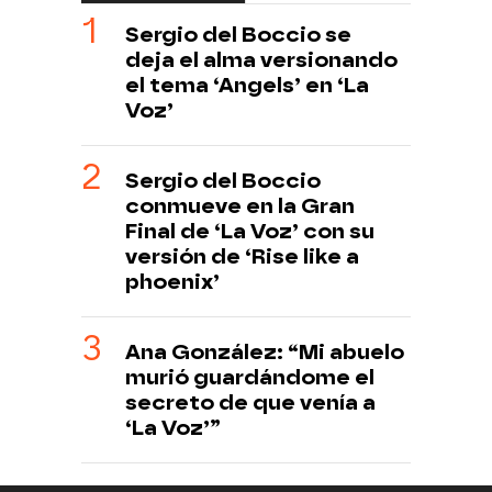
Sergio del Boccio se
deja el alma versionando
el tema ‘Angels’ en ‘La
Voz’
Sergio del Boccio
conmueve en la Gran
Final de ‘La Voz’ con su
versión de ‘Rise like a
phoenix’
Ana González: “Mi abuelo
murió guardándome el
secreto de que venía a
‘La Voz’”