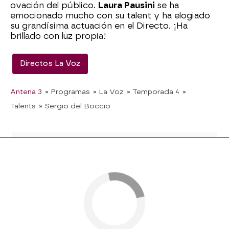
ovación del público.
Laura Pausini
se ha
emocionado mucho con su talent y ha elogiado
su grandísima actuación en el Directo. ¡Ha
brillado con luz propia!
Directos La Voz
Antena 3
» Programas
» La Voz
» Temporada 4
»
Talents
» Sergio del Boccio