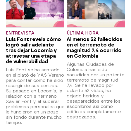
ENTREVISTA
ÚLTIMA HORA
Luis Font revela cómo
Al menos 52 fallecidos
logró salir adelante
en el terremoto de
tras dejar Locomía y
magnitud 7,4 ocurrido
atravesar una etapa
en Colombia
de vulnerabilidad
Algunas Ciudades de
Colombia han sido
Luis Font se ha sentado
sacudidas por un potente
en el plató de YAS Verano
terremoto de magnitud
para contar como ha sido
7,4. Se ha llevado por
resurgir de sus cenizas.
delante 52 vidas, ha
Su pasado en Locomía, la
dejado heridos y
relación con s hermano
desaparecidos entre los
Xavier Font y el superar
escombros así como
problemas personales que
edificios completamente
le hundieron en un pozo
destrozados.
sin fondo durante mucho
tiempo.