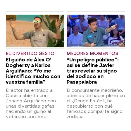
EL DIVERTIDO GESTO
MEJORES MOMENTOS
El guiño de Álex O’
“Un peligro público”:
Dogherty a Karlos
así se define Javier
Arguiñano: “Yo me
tras revelar su signo
identifico mucho con
del zodiaco en
vuestra familia”
Pasapalabra
El actor ha entrado a
El concursante madrileño,
Cocina abierta con
además de hacer pleno en
Joseba Arguiñano con
el ¿Dónde Están?, ha
unas divertidas gafas
descubierto con qué
haciendo un guiño al
famosos comparte signo
veterano cocinero.
zodiacal.