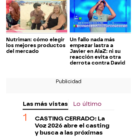
Nutriman: cómo elegir
Un fallo nada más
los mejores productos
empezar lastra a
del mercado
Javier en AlaZ: ni su
reacción evita otra
derrota contra David
Las más vistas
Lo último
CASTING CERRADO: La
Voz 2026 abre el casting
y busca a las próximas