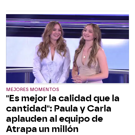
MEJORES MOMENTOS
"Es mejor la calidad que la
cantidad": Paula y Carla
aplauden al equipo de
Atrapa un millón