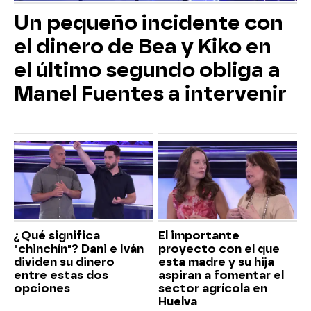
Un pequeño incidente con
el dinero de Bea y Kiko en
el último segundo obliga a
Manel Fuentes a intervenir
¿Qué significa
El importante
"chinchín"? Dani e Iván
proyecto con el que
dividen su dinero
esta madre y su hija
entre estas dos
aspiran a fomentar el
opciones
sector agrícola en
Huelva