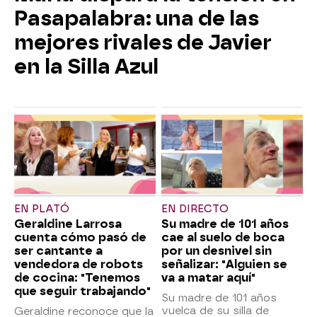
Pasapalabra: una de las
mejores rivales de Javier
en la Silla Azul
EN PLATÓ
EN DIRECTO
Geraldine Larrosa
Su madre de 101 años
cuenta cómo pasó de
cae al suelo de boca
ser cantante a
por un desnivel sin
vendedora de robots
señalizar: "Alguien se
de cocina: "Tenemos
va a matar aquí"
que seguir trabajando"
Su madre de 101 años
vuelca de su silla de
Geraldine reconoce que la