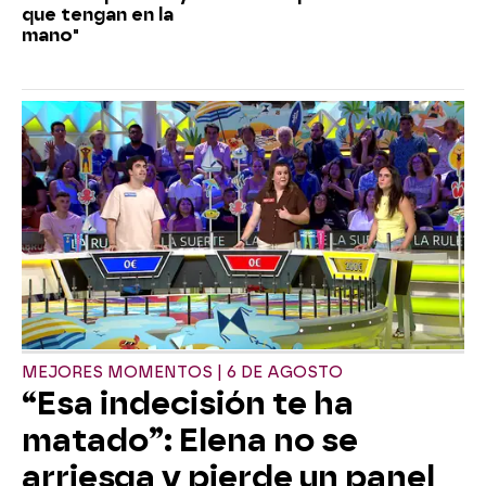
que tengan en la
mano"
MEJORES MOMENTOS | 6 DE AGOSTO
“Esa indecisión te ha
matado”: Elena no se
arriesga y pierde un panel