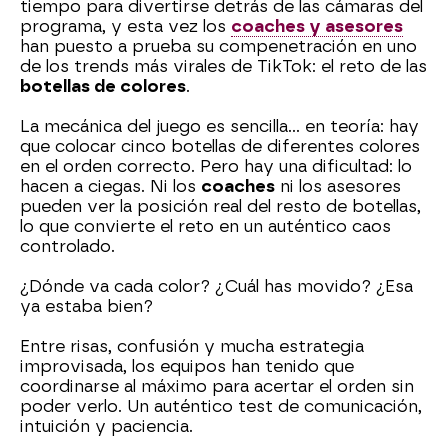
tiempo para divertirse detrás de las cámaras del
programa, y esta vez los
coaches y asesores
han puesto a prueba su compenetración en uno
de los trends más virales de TikTok: el reto de las
botellas de colores
.
La mecánica del juego es sencilla… en teoría: hay
que colocar cinco botellas de diferentes colores
en el orden correcto. Pero hay una dificultad: lo
hacen a ciegas. Ni los
coaches
ni los asesores
pueden ver la posición real del resto de botellas,
lo que convierte el reto en un auténtico caos
controlado.
¿Dónde va cada color? ¿Cuál has movido? ¿Esa
ya estaba bien?
Entre risas, confusión y mucha estrategia
improvisada, los equipos han tenido que
coordinarse al máximo para acertar el orden sin
poder verlo. Un auténtico test de comunicación,
intuición y paciencia.