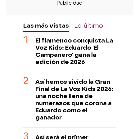
Las más vistas
Lo último
El flamenco conquista La
Voz Kids: Eduardo 'El
Campanero' gana la
edición de 2026
Así hemos vivido la Gran
Final de La Voz Kids 2026:
una noche llena de
numerazos que corona a
Eduardo como el
ganador
Así será el primer