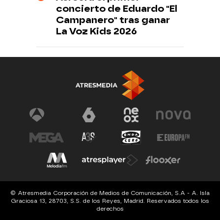
concierto de Eduardo "El
Campanero" tras ganar
La Voz Kids 2026
© Atresmedia Corporación de Medios de Comunicación, S.A - A. Isla
Graciosa 13, 28703, S.S. de los Reyes, Madrid. Reservados todos los
derechos