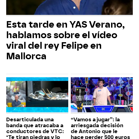
Esta tarde en YAS Verano,
hablamos sobre el vídeo
viral del rey Felipe en
Mallorca
Desarticulada una
“Vamos a jugar”: la
banda que atracaba a
arriesgada decisión
conductores de VTC:
de Antonio que le
"Te tiran piedras y lo
hace perder 500 euros