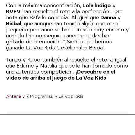
Con la máxima concentración,
Lola Índigo
y
RVFV
han resuelto el reto a la perfección... ¡Se
nota que Rafa lo conocía! Al igual que
Danna
y
Bisbal
, que aunque han tenido algún que otro
pequeño percance se han tomado muy enserio y
cuando han conseguido acertar todas han
gritado de la emoción: "¡Siento que hemos
ganado La Voz Kids!", exclamaba Bisbal.
Turizo y Kapo también al resuelto el reto, al igual
que Edurne y Natalia que se lo han tomado como
una autentica competición. ¡
Descubre en el
vídeo de arriba el juego de La Voz Kids
!
Antena 3
» Programas
» La Voz Kids