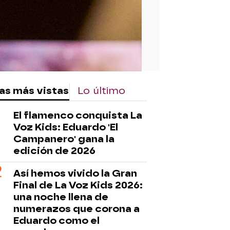
as más vistas
Lo último
El flamenco conquista La
Voz Kids: Eduardo 'El
Campanero' gana la
edición de 2026
Así hemos vivido la Gran
Final de La Voz Kids 2026:
una noche llena de
numerazos que corona a
Eduardo como el