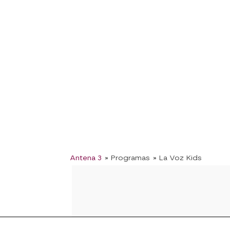
Antena 3
» Programas
» La Voz Kids