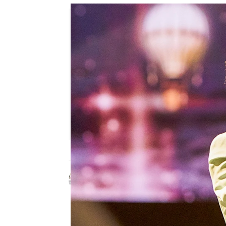
Celia Gil
Publicado:
18 de julio de 2025, 22:
Santiago
ha sido una de