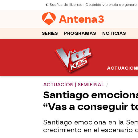
Sueños de libertad
Detenido violencia de género
Antena
3
SERIES
PROGRAMAS
NOTICIAS
ACTUACION
ACTUACIÓN | SEMIFINAL
Santiago emociona 
“Vas a conseguir 
Santiago emociona en la Sem
crecimiento en el escenario 