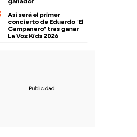
ganador
Así será el primer
concierto de Eduardo "El
Campanero" tras ganar
La Voz Kids 2026