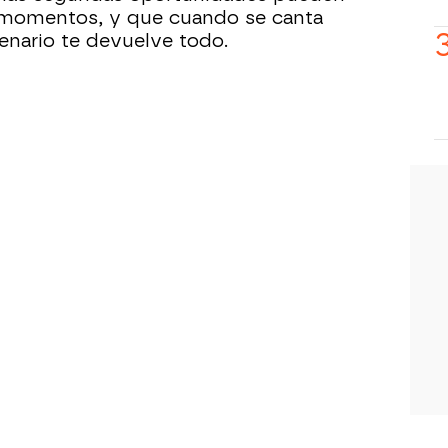
 momentos, y que cuando se canta
cenario te devuelve todo.