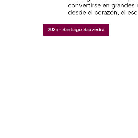
convertirse en grandes
desde el corazón, el es
2025 - Santiago Saavedra