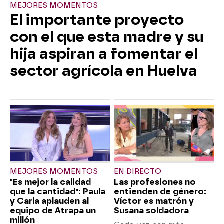
MEJORES MOMENTOS
El importante proyecto
con el que esta madre y su
hija aspiran a fomentar el
sector agrícola en Huelva
MEJORES MOMENTOS
EN DIRECTO
"Es mejor la calidad
Las profesiones no
que la cantidad": Paula
entienden de género:
y Carla aplauden al
Víctor es matrón y
equipo de Atrapa un
Susana soldadora
millón