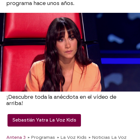
programa hace unos años.
Pero el que parece que no tenía problemas en
cantar frente a desconocidos siendo pequeño
era Sebastián Yatra. El colombiano ha
compartido con el resto de los coach una
historia de cuando él tenía 12 años, en la que
cantaba en un autobús frente a una señora
desconocida.
"Graciela, si estás viendo esto, te extraño" ha
dicho Yatra después de contar esta entrañable
historia.
¡Descubre toda la anécdota en el vídeo de
arriba!
Sebastián Yatra La Voz Kids
Antena 3
» Programas
» La Voz Kids
» Noticias La Voz