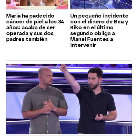
María ha padecido
Un pequeño incidente
cáncer de piel a los 34
con el dinero de Bea y
años: acaba de ser
Kiko en el último
operada y sus dos
segundo obliga a
padres también
Manel Fuentes a
intervenir