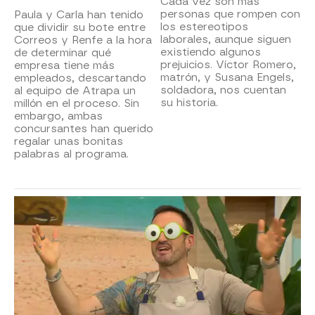
Cada vez son más
personas que rompen con
Paula y Carla han tenido
los estereotipos
que dividir su bote entre
laborales, aunque siguen
Correos y Renfe a la hora
existiendo algunos
de determinar qué
prejuicios. Víctor Romero,
empresa tiene más
matrón, y Susana Engels,
empleados, descartando
soldadora, nos cuentan
al equipo de Atrapa un
su historia.
millón en el proceso. Sin
embargo, ambas
concursantes han querido
regalar unas bonitas
palabras al programa.