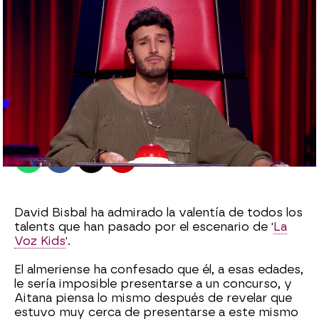
antena3.com
Madrid
Publicado:
29 de mayo de 2022, 17:34
Whatsapp
Facebook
X
Flipboard
David Bisbal ha admirado la valentía de todos los
talents que han pasado por el escenario de '
La
Voz Kids
'.
El almeriense ha confesado que él, a esas edades,
le sería imposible presentarse a un concurso, y
Aitana piensa lo mismo después de revelar que
estuvo muy cerca de presentarse a este mismo