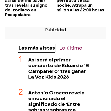
así se define Javier
perfecto": Esta
tras revelar su signo
noche, Atrapa un
del zodiaco en
millón a las 22:00 horas
Pasapalabra
Las más vistas
Lo último
Así será el primer
concierto de Eduardo "El
Campanero" tras ganar
La Voz Kids 2026
Antonio Orozco revela
emocionado el
significado de 'Entre
sobras y sobras me