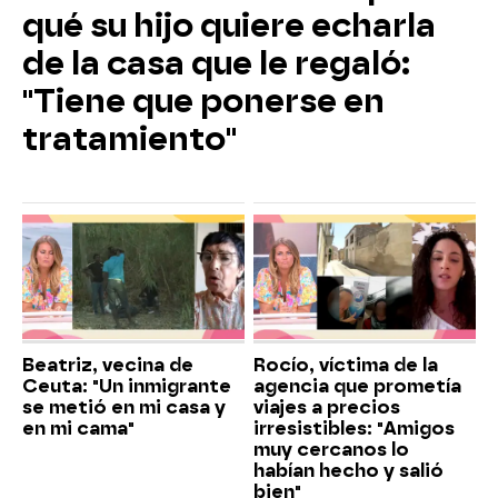
qué su hijo quiere echarla
de la casa que le regaló:
"Tiene que ponerse en
tratamiento"
Beatriz, vecina de
Rocío, víctima de la
Ceuta: "Un inmigrante
agencia que prometía
se metió en mi casa y
viajes a precios
en mi cama"
irresistibles: "Amigos
muy cercanos lo
habían hecho y salió
bien"