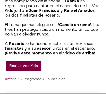
más complicado de la noche,
El Kanka
ha
regresado para cantar en el escenario de La Voz
Kids junto
a Juan Francisco
y
Rafael Amador
,
los dos finalistas de Rosario.
El tema que han elegido es
‘Canela en rama’
. Los
tres han protagonizado un momento único que
no van a olvidar nunca.
A
Rosario
le ha hecho mucha ilusión ver a sus
finalistas
y a su
asesor
juntos en el escenario.
¡Revive este momento en el vídeo de arriba!
Final La Voz Kids
Antena 3
» Programas
» La Voz Kids