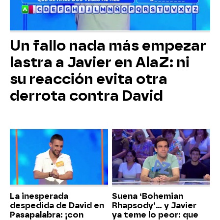
Un fallo nada más empezar
lastra a Javier en AlaZ: ni
su reacción evita otra
derrota contra David
La inesperada
Suena ‘Bohemian
despedida de David en
Rhapsody’... y Javier
Pasapalabra: ¡con
ya teme lo peor: que