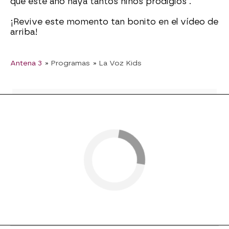
que este año haya tantos niños prodigios".
¡Revive este momento tan bonito en el vídeo de
arriba!
Antena 3
» Programas
» La Voz Kids