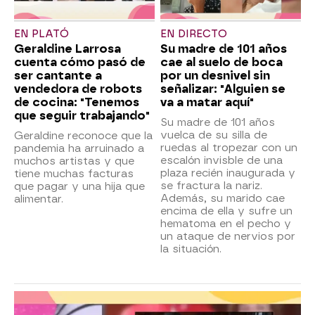
EN PLATÓ
EN DIRECTO
Geraldine Larrosa
Su madre de 101 años
cuenta cómo pasó de
cae al suelo de boca
ser cantante a
por un desnivel sin
vendedora de robots
señalizar: "Alguien se
de cocina: "Tenemos
va a matar aquí"
que seguir trabajando"
Su madre de 101 años
vuelca de su silla de
Geraldine reconoce que la
ruedas al tropezar con un
pandemia ha arruinado a
escalón invisble de una
muchos artistas y que
plaza recién inaugurada y
tiene muchas facturas
se fractura la nariz.
que pagar y una hija que
Además, su marido cae
alimentar.
encima de ella y sufre un
hematoma en el pecho y
un ataque de nervios por
la situación.