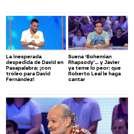
La inesperada
Suena ‘Bohemian
despedida de David en
Rhapsody’... y Javier
Pasapalabra: ¡con
ya teme lo peor: que
troleo para David
Roberto Leal le haga
Fernández!
cantar