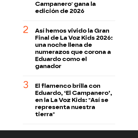
Campanero' gana la
edición de 2026
Así hemos vivido la Gran
Final de La Voz Kids 2026:
una noche llena de
numerazos que corona a
Eduardo como el
ganador
El flamenco brilla con
Eduardo, ‘El Campanero’,
en la La Voz Kids: "Así se
representa nuestra
tierra"