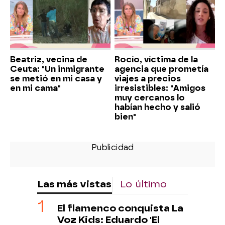
Beatriz, vecina de
Rocío, víctima de la
Ceuta: "Un inmigrante
agencia que prometía
se metió en mi casa y
viajes a precios
en mi cama"
irresistibles: "Amigos
muy cercanos lo
habían hecho y salió
bien"
Las más vistas
Lo último
El flamenco conquista La
Voz Kids: Eduardo 'El